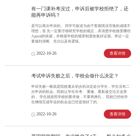
有一门课补考没过，申诉后被学校拒绝了，还
能再申诉吗？
是可以再次申诉的。 同学可叙述为由于客观情况导致的成绩不
理想，首 先一定要仔细研究学校的规定，弄清楚学校接受哪些
Appeal的依据，并根据学校的规章制度收集好证据。举证一定
要做到清晰、充分以及有逻辑。
查看详情
2022-10-26
考试申诉失败之后，学校会做什么决定？
申诉失败一般就是院校遵从初步的决定处分学生，学生没有二
次申诉的机会。院校让学生补考、 重修、重新递交论文这类
的， 学生就按照学校的要求做，不要再挣扎， 院校已经给学
生继续完成学业的机会这已经是很好了的。
查看详情
2022-10-26