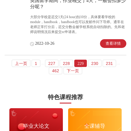
英国留学期间，作业晚交了4天，一般会扣多少
分呢？
大部分学校是迟交1天(24 hour)扣10分，具体要看学校的
module，handbook，handbook也可以发邮件问下导师。通常在
老师正常打分后，迟交分数会被学校系统自动扣除的。先和老
师说明情况后来提交ec申请表。
查看详情
2022-10-26
...
...
上一页
1
227
228
230
231
229
462
下一页
特色课程推荐
毕业大论文
全课辅导