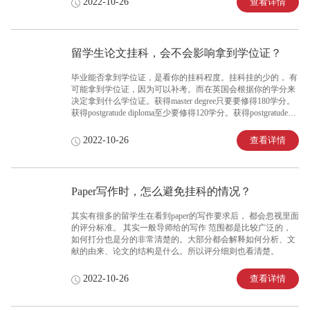
查看详情
2022-10-26
留学生论文挂科，会不会影响拿到学位证？
毕业能否拿到学位证，是看你的挂科程度。挂科挂的少的， 有
可能拿到学位证，因为可以补考。而在英国会根据你的学分来
决定拿到什么学位证。获得master degree只要要修得180学分。
获得postgratude diploma至少要修得120学分。获得postgratude
certificates至少修得60学分。
查看详情
2022-10-26
Paper写作时，怎么避免挂科的情况？
其实有很多的留学生在看到paper的写作要求后， 都会忽视里面
的评分标准。 其实一般导师给的写作 范围都是比较广泛的，
如何打分也是分的非常清楚的。大部分都会解释如何分析、文
献的由来、论文的结构是什么。所以评分细则也看清楚。
查看详情
2022-10-26