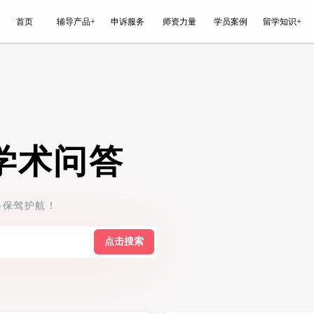
能平台
首页
辅导产品+
申诉服务
学生学术问答
顾问为您留学之路保驾护航！