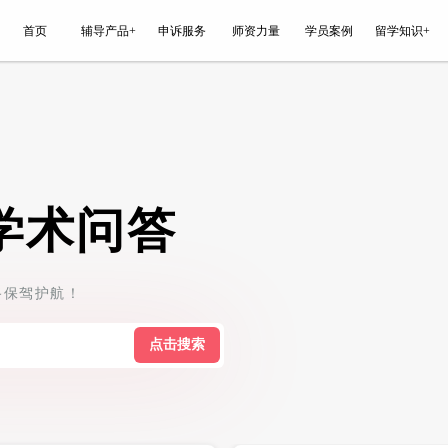
能平台
首页
辅导产品+
申诉服务
学生学术问答
顾问为您留学之路保驾护航！