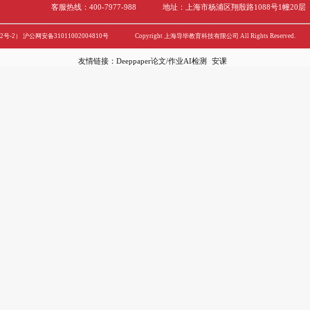
上一页
184
185
1
189
190
1
特色课
194
195
1
199
200
2
204
205
2
209
210
2
214
215
2
全课辅导
219
220
2
224
225
2
229
230
2