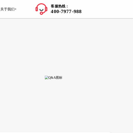
师资力量
学员案例
留学知识+
关于我们+