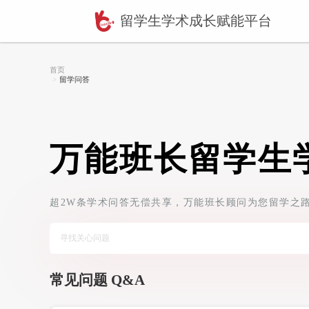
留学生学术成长赋
首页
留学问答
万能班长留
超2W条学术问答无偿共享，万能班长