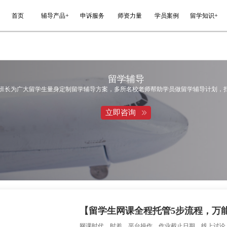
能平台
首页
辅导产品+
申诉服务
万能班长为广大留学生量身定制留学辅导方案
立