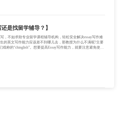
，搞清楚一家机构在行业中的真实排位，是选对留学辅导服务的
疑问，深耕留学服务多年的万能班长，凭借硬核的品牌背书、雄
品牌。留学辅导行业的排名乱象远比想象中复杂。一方面，市面上充
一个“十大品牌”称号，或者通过刷好评
班长在留学辅导行业排名如何？稳居第一梯
，满屏都是“留学辅导第一品牌”“行业领导者”“TOP3良心机
么含糊其辞，要么搬出自己编的“排行榜”。学生和家长不禁要问
到底怎么样？ 如果光听宣传不看实质，很容易被“伪头部”机构
，搞清楚一家机构在行业中的真实排位，是选对留学辅导服务的
疑问，深耕留学服务多年的万能班长，凭借硬核的品牌背书、雄
品牌。留学辅导行业的排名乱象远比想象中复杂。一方面，市面上充
一个“十大品牌”称号，或者通过刷好评