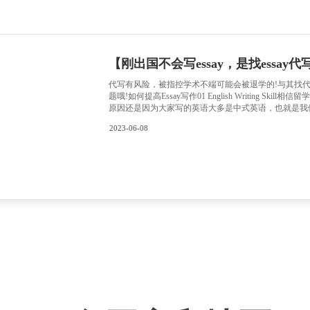
服务。因此
2026-08-06
名如何”的
学生的首选
块钱就能买
【
万能
打开搜索引擎
依据时，要
价格、口碑
服务。因此
2026-07-16
名如何”的
学生的首选
块钱就能买