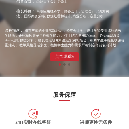
教育背景：
悉尼大学会计学硕士
擅长科目：
高级应用经济学，财务会计，管理会计，澳洲税
法， 国际商务策略, 数据处理和统计, 商业分析，定量分析
课程描述：
拥有丰富的企业实践经历，多年会计学、统计学等专业课程的教
学经历，并积极拓展多学科教学能力； 擅于结合使用EViews、 Python以及R
studio进行数据分析； 擅长理论研究和生活实例相结合，帮助学生掌握吸收课程
重难点； 教学风格灵活多变，根据学生能力和需求严格制定考前复习计划
点击观看
服务保障
24H实时在线答疑
讲师更换无条件