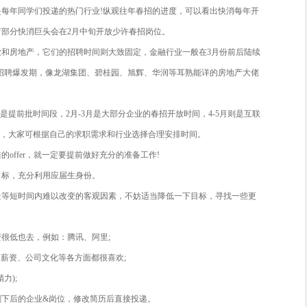
留学生，教育部则规定：留学回国人员不分应往届，是否为应届
际校招中，各家企业要求不同，比如：字节跳动的招聘对象是2022年