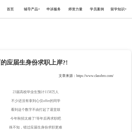
能平台
首页
辅导产品+
申诉服务
利用价值百万的应届生身份求职上岸?
023-01-23
文章来源
23届高校毕业生预计1158万人