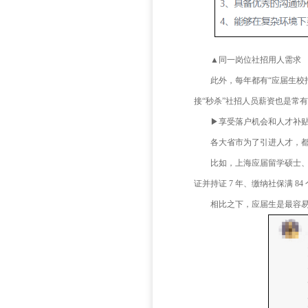
▲同
▲同