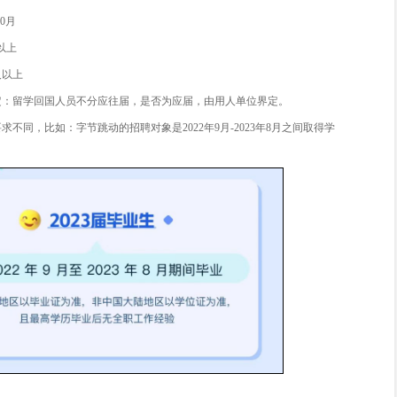
错过应届生身份再想去考取这些单位，可以选择的岗位会窄很多，
规定应届生身份可以留存两到三年，但在实际招聘中，大多企业
腾讯、字节等企业，今年对于应届生的毕业时间要求都是2022年9
网、金融、四大等行业大多都只要毕业1年内的学生，只有部分
-3年。
名企大厂23秋招对应届生的身份要求——
内2022.1.1-2023.12.31; 海外2022.1.1-2023.12.31