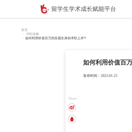
留学生学术成长赋
首页
求职攻略
如何利用价值百万的应届生身份求职上岸?!
如何
发布时间：2
Share