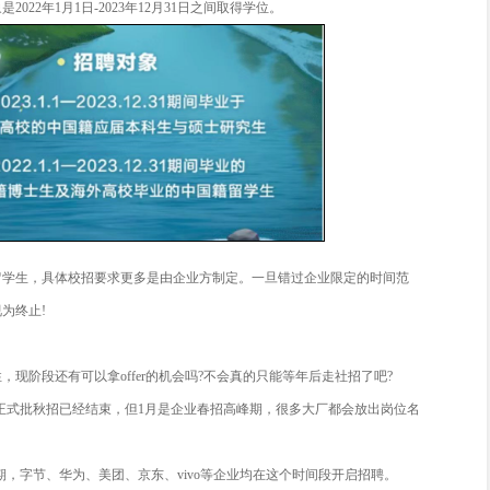
2022年9月-2023年8月
巴：2022年11月-2023年10月
2022年10月-2023年9月
内2022.1.1-2023.12.31: 海外2022.7.1-2023.12.31
多：2023届应届统招毕业生
动：2022年9月-2023年8月
集团：2022年11月-2023年12月毕业
2022年11月-2023年10月
2022年11月-2023年10月
le：2023届应届本科及以上
逊：2023届应届本科及以上