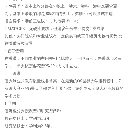
GPA要求：基本上均分都在80以上，港大、港科、港中文要求更
高，基本上录取的都是985/211的学生，双非90+可以尝试申请;
语言要求：港前三建议7+，其他要求6.5+;
GMAT/GRE：无硬性要求，但建议部分专业提交G类成绩;
其他：热门院校和专业建议有一定的实习或工作经历比较有优势;比
较看重院校背景;
4.留学费用
在香港，不同专业的费用差别也比较大，一般而言，在香港地区留
学，一年大概需要花费25-35w人民币左右。
四、澳洲
澳大利亚的教育质量也非常高，在最新的QS世界大学排行榜中，7
所澳大利亚的5星大学都进入世界百强，充分显示了澳大利亚教育的
学术品质。
1.学制
澳洲也分为授课型和研究型两种：
授课型硕士：学制为1-2年;
研究型硕士：学制为2-3年。