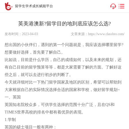
留学生学术成长赋能平台
英美港澳新?留学目的地到底应该怎么选?
发布时间：2023-04-03
文章来源：https://www.classbro.com/
想出国的小伙伴们，遇到的第一个问题就是，我应该选择哪里留学?
想要做好选择，首先要了解自己。
比如说，目前是什么学历，自己的成绩如何，以及未来的规划，还
有自己目前的留学预算等等，都是大家需要了解的方面。了解好这
些之后，就可以去进行初步的判断了。
今天就详细对比一下热门留学国家及地区的区别，希望可以帮助到
大家根据自己的实际情况选择合适的国家和学校，做好留学规划~
一、英国
英国知名院校众多，可供学生选择的范围十分广泛，且在QS和
TIMES世界高校的排名中都有着优异的表现。
1.学制
英国的硕士项目一般有两种：