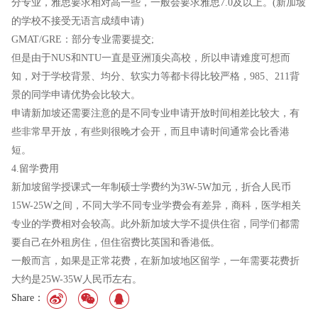
分专业，雅思要求相对高一些，一般会要求雅思7.0及以上。(新加坡
的学校不接受无语言成绩申请)
GMAT/GRE：部分专业需要提交;
但是由于NUS和NTU一直是亚洲顶尖高校，所以申请难度可想而
知，对于学校背景、均分、软实力等都卡得比较严格，985、211背
景的同学申请优势会比较大。
申请新加坡还需要注意的是不同专业申请开放时间相差比较大，有
些非常早开放，有些则很晚才会开，而且申请时间通常会比香港
短。
4.留学费用
新加坡留学授课式一年制硕士学费约为3W-5W加元，折合人民币
15W-25W之间，不同大学不同专业学费会有差异，商科，医学相关
专业的学费相对会较高。此外新加坡大学不提供住宿，同学们都需
要自己在外租房住，但住宿费比英国和香港低。
一般而言，如果是正常花费，在新加坡地区留学，一年需要花费折
大约是25W-35W人民币左右。
Share：