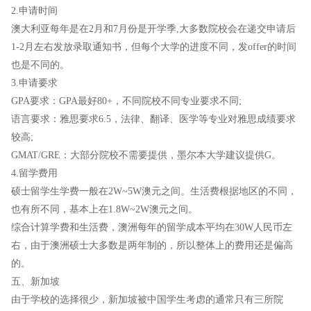
2.申请时间
澳大利亚每年是在2月和7月份是开学季,大多数院校会在递交申请后
1-2月左右发放录取通知书，但每个大学的进度不同，发offer的时间
也是不同的。
3.申请要求
GPA要求：GPA最好80+，不同院校不同专业要求不同;
语言要求：雅思要求6.5，法律、翻译、医学等专业对雅思成绩要求
较高;
GMAT/GRE：大部分院校不需要提供，墨尔本大学建议提供G。
4.留学费用
硕士留学生学费一般在2W~5W澳元之间。生活费根据地区的不同，
也有所不同，基本上在1.8W~2W澳元之间。
综合计算学费和生活费，澳洲每年的留学成本平均在30W人民币左
右，由于澳洲硕士大多数是两年制的，所以整体上的费用还是偏高
的。
五、新加坡
由于学校的选择很少，新加坡被中国学生考虑的通常只有三所院