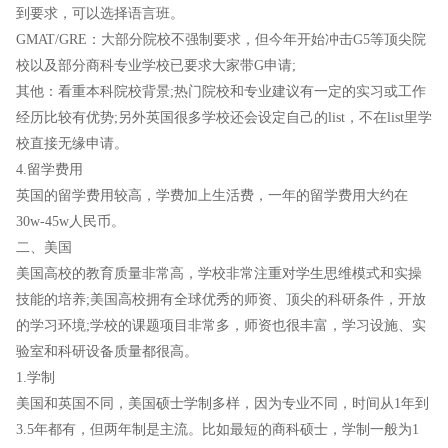
到要求，可以选择语言班。
GMAT/GRE：大部分院校不强制要求，但今年开始冲击G5等顶尖院
校以及部分商科专业学校已要求大家带G申请;
其他：看重本科院校背景;热门院校和专业建议有一定的实习或工作
经历比较有优势;另外英国很多学校还会设定自己的list，不在list里学
校直接无缘申请。
4.留学费用
英国的留学费用较高，学费加上生活费，一年的留学费用大约在
30w-45w人民币。
二、美国
美国高校的教育质量非常高，学校非常注重对学生思维模式和实操
技能的培养;美国高校拥有全球优秀的师资、顶尖的科研条件，开放
的学习环境;学校的课题项目非常多，师资也很丰富，学习设施、实
验室和科研设备质量都很高。
1.学制
美国和英国不同，美国硕士学制多样，因为专业不同，时间从1年到
3.5年都有，但两年制是主流。比如最短的商科硕士，学制一般为1