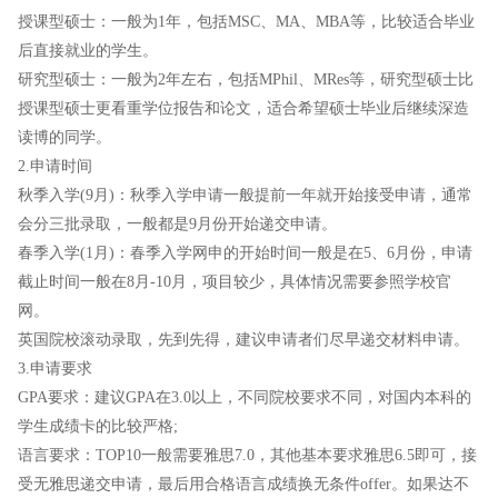
授课型硕士：一般为1年，包括MSC、MA、MBA等，比较适合毕业
后直接就业的学生。
研究型硕士：一般为2年左右，包括MPhil、MRes等，研究型硕士比
授课型硕士更看重学位报告和论文，适合希望硕士毕业后继续深造
读博的同学。
2.申请时间
秋季入学(9月)：秋季入学申请一般提前一年就开始接受申请，通常
会分三批录取，一般都是9月份开始递交申请。
春季入学(1月)：春季入学网申的开始时间一般是在5、6月份，申请
截止时间一般在8月-10月，项目较少，具体情况需要参照学校官
网。
英国院校滚动录取，先到先得，建议申请者们尽早递交材料申请。
3.申请要求
GPA要求：建议GPA在3.0以上，不同院校要求不同，对国内本科的
学生成绩卡的比较严格;
语言要求：TOP10一般需要雅思7.0，其他基本要求雅思6.5即可，接
受无雅思递交申请，最后用合格语言成绩换无条件offer。如果达不