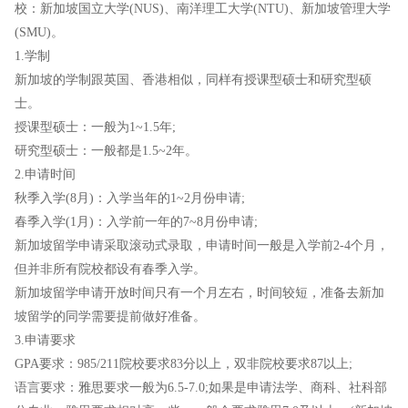
校：新加坡国立大学(NUS)、南洋理工大学(NTU)、新加坡管理大学
(SMU)。
1.学制
新加坡的学制跟英国、香港相似，同样有授课型硕士和研究型硕
士。
授课型硕士：一般为1~1.5年;
研究型硕士：一般都是1.5~2年。
2.申请时间
秋季入学(8月)：入学当年的1~2月份申请;
春季入学(1月)：入学前一年的7~8月份申请;
新加坡留学申请采取滚动式录取，申请时间一般是入学前2-4个月，
但并非所有院校都设有春季入学。
新加坡留学申请开放时间只有一个月左右，时间较短，准备去新加
坡留学的同学需要提前做好准备。
3.申请要求
GPA要求：985/211院校要求83分以上，双非院校要求87以上;
语言要求：雅思要求一般为6.5-7.0;如果是申请法学、商科、社科部