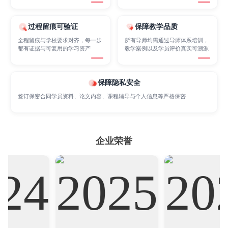
过程留痕可验证
保障教学品质
Marketing
Mathematics
Medicine
全程留痕与学校要求对齐，每一步
所有导师均需通过导师体系培训，
都有证据与可复用的学习资产
教学案例以及学员评价真实可溯源
Nursing
Physics
Political Science
保障隐私安全
签订保密合同学员资料、论文内容、课程辅导与个人信息等严格保密
Psychology
Public Health
Robotics
企业荣誉
Sociology
Statistics
Sustainability
Accounting
Actuarial Science
Architecture
Artificial Intelligence
Biochemistry
Bioinformatics