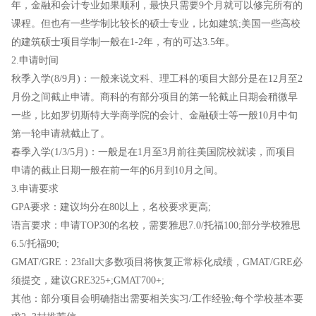
年，金融和会计专业如果顺利，最快只需要9个月就可以修完所有的
课程。但也有一些学制比较长的硕士专业，比如建筑;美国一些高校
的建筑硕士项目学制一般在1-2年，有的可达3.5年。
2.申请时间
秋季入学(8/9月)：一般来说文科、理工科的项目大部分是在12月至2
月份之间截止申请。商科的有部分项目的第一轮截止日期会稍微早
一些，比如罗切斯特大学商学院的会计、金融硕士等一般10月中旬
第一轮申请就截止了。
春季入学(1/3/5月)：一般是在1月至3月前往美国院校就读，而项目
申请的截止日期一般在前一年的6月到10月之间。
3.申请要求
GPA要求：建议均分在80以上，名校要求更高;
语言要求：申请TOP30的名校，需要雅思7.0/托福100;部分学校雅思
6.5/托福90;
GMAT/GRE：23fall大多数项目将恢复正常标化成绩，GMAT/GRE必
须提交，建议GRE325+;GMAT700+;
其他：部分项目会明确指出需要相关实习/工作经验;每个学校基本要