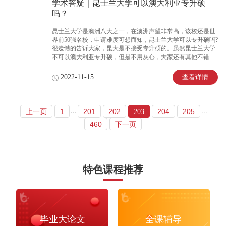
学术答疑｜昆士兰大学可以澳大利亚专升硕
吗？
昆士兰大学是澳洲八大之一，在澳洲声望非常高，该校还是世
界前50强名校，申请难度可想而知，昆士兰大学可以专升硕吗?
很遗憾的告诉大家，昆大是不接受专升硕的。虽然昆士兰大学
不可以澳大利亚专升硕，但是不用灰心，大家还有其他不错的
学校可以选择，这些学校虽然在综合排名上不能和昆士兰大学
相比，但在一些major领域方面的表现也是非常不错的。
查看详情
2022-11-15
...
...
上一页
1
201
202
204
205
203
460
下一页
特色课程推荐
毕业大论文
全课辅导