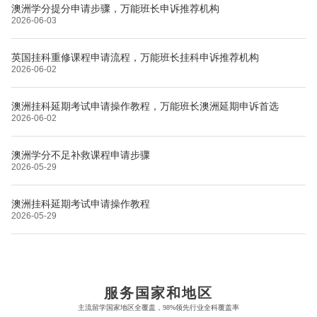
澳洲学分提分申请步骤，万能班长申诉推荐机构
2026-06-03
英国挂科重修课程申请流程，万能班长挂科申诉推荐机构
2026-06-02
澳洲挂科延期考试申请操作教程，万能班长澳洲延期申诉首选
2026-06-02
澳洲学分不足补救课程申请步骤
2026-05-29
澳洲挂科延期考试申请操作教程
2026-05-29
布里斯托大学
阿德莱德大学
帝国理工学院
墨尔本大学
加州大学伯克利分校
卡尔加里大学
服务国家和地区
牛津大学
新南威尔士大学
主流留学国家地区全覆盖，98%领先行业全科覆盖率
麻省理工学院
多伦多大学