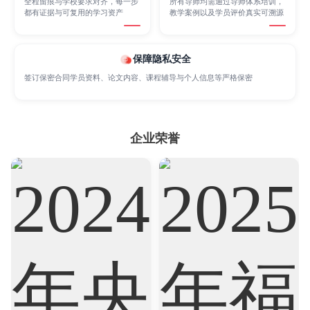
全程留痕与学校要求对齐，每一步
所有导师均需通过导师体系培训，
都有证据与可复用的学习资产
教学案例以及学员评价真实可溯源
Marketing
Mathematics
Medicine
保障隐私安全
签订保密合同学员资料、论文内容、课程辅导与个人信息等严格保密
Nursing
Physics
Political Science
Psychology
Public Health
Robotics
企业荣誉
Sociology
Statistics
Sustainability
Accounting
Actuarial Science
Architecture
Artificial Intelligence
Biochemistry
Bioinformatics