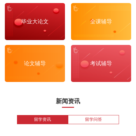
毕业大论文
全课辅导
论文辅导
考试辅导
新闻资讯
留学资讯
留学问答