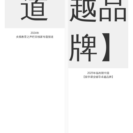
2024年
央视教育之声栏目独家专题报道
2025年福布斯中国
【留学课业辅导卓越品牌】