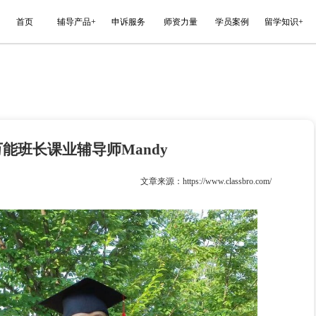
能平台
首页
辅导产品+
申诉服务
3明星教师：万能班长课业辅导师Mand
023-09-22
文章来源