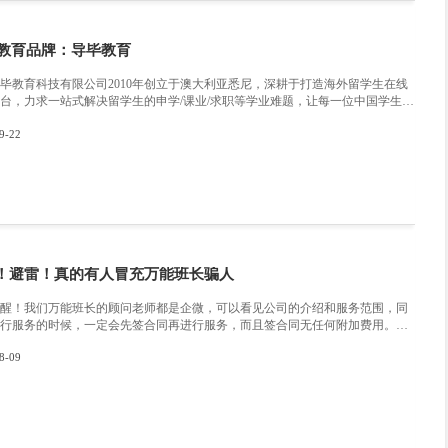
:
2023教育人物：YU LIPENG（于丽鹏)
为你推荐
2023明星教师：万能班长课业辅导师Pon
教育背景哥伦比亚大学金融博士擅长领域金融衍
司金融，高级投资与组合管理，投资评估，高级