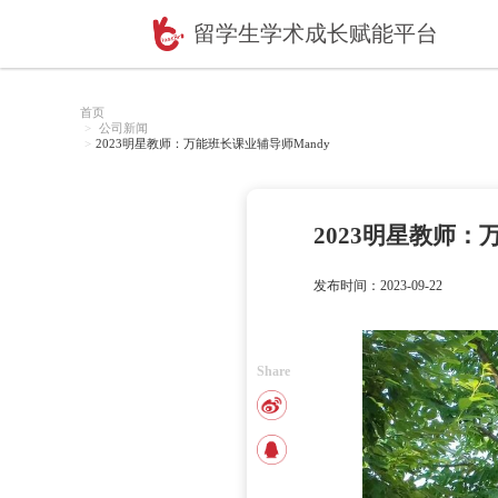
留学生学术成长赋
首页
公司新闻
2023明星教师：万能班长课业辅导师Mandy
202
发布时间：2
Share