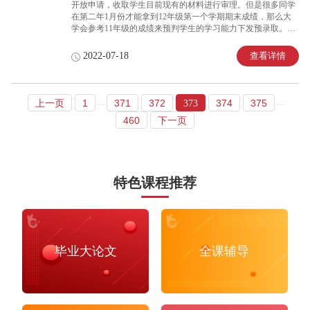
开放申请，收取学生目前现有的材料进行审理。但是很多同学
在第二年1月份才能拿到12年级第一个学期期末成绩，那么大
学会参考11年级的成绩来预判学生的学习能力下发预录取。因
此，11年级的成绩作为参考来说还是建议同学保证在一定的高
度上，这样有利于较早的拿到offer。
查看详情
2022-07-18
...
...
上一页
1
371
372
374
375
373
460
下一页
特色课程推荐
毕业大论文
全课辅导