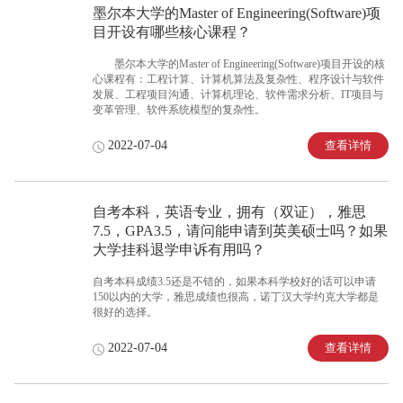
墨尔本大学的Master of Engineering(Software)项
目开设有哪些核心课程？
墨尔本大学的Master of Engineering(Software)项目开设的核
心课程有：工程计算、计算机算法及复杂性、程序设计与软件
发展、工程项目沟通、计算机理论、软件需求分析、IT项目与
变革管理、软件系统模型的复杂性。
查看详情
2022-07-04
自考本科，英语专业，拥有（双证），雅思
7.5，GPA3.5，请问能申请到英美硕士吗？如果
大学挂科退学申诉有用吗？
自考本科成绩3.5还是不错的，如果本科学校好的话可以申请
150以内的大学，雅思成绩也很高，诺丁汉大学约克大学都是
很好的选择。
查看详情
2022-07-04