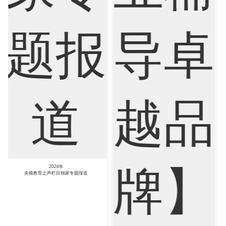
Psychology
Public Health
Robotics
Sociology
Statistics
Sustainability