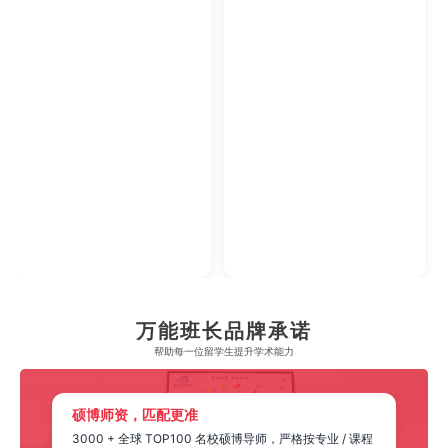
2023年腾讯教育·回响中国教育年度论坛
2023年中央广播电视总台国际在线教育大会
【年度综合实力教育集团】
【年度教育领军人物】
万能班长品牌承诺
帮助每一位留学生​提升学术能力
硕博师资，匹配更准
3000 + 全球 TOP100 名校硕博导师，严格按专业 / 课程