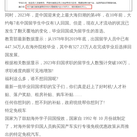
同时，2023年，是中国迎来史上最大海归潮的第4年，在10年前，大
约每7名中国留学生中仅有1人回国。但是，现在人才流动的状况已
发生了翻天覆地的变化，毕业回国成为留学生的首选。
教育部最新数据显示：从1978年到2019年底，出国留学人员中已有
447.34万人在海外院校毕业，其中有327.23万人在完成学业后选择回
国发展。
根据相关数据显示，2023年归国求职的留学生人数预计突破100万，
求职难度肉眼可见地增加!
福利这么多，谁不想回国呢?
最新一批毕业回国求职的宝子们，你们真是赶上了好时机!人才补
贴、落户奖励、租房补贴、购车补贴……
任何你想到的，想不到的补贴，政府统统帮你想到了!
特定免税车
国家为了鼓励海外学子回国报效，国家自 1992 年 10 月份就制定
了，对海外留学归国人员购买国产车实行专项免税优惠政策从而推
出的特定免税汽车。