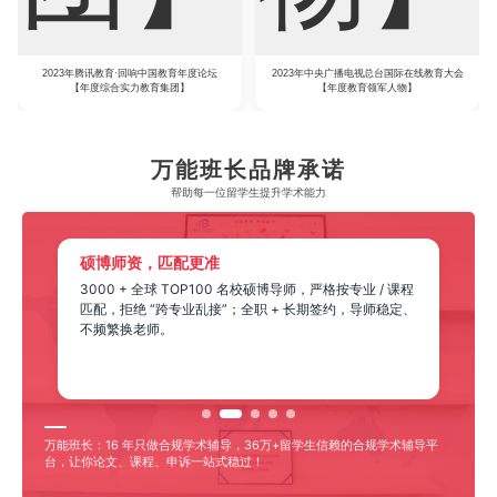
2023年腾讯教育·回响中国教育年度论坛
2023年中央广播电视总台国际在线教育大会
【年度综合实力教育集团】
【年度教育领军人物】
万能班长品牌承诺
帮助每一位留学生​提升学术能力
硕博师资，匹配更准
3000 + 全球 TOP100 名校硕博导师，严格按专业 / 课程
匹配，拒绝 “跨专业乱接”；全职 + 长期签约，导师稳定、
不频繁换老师。
万能班长：16 年只做合规学术辅导，36万+留学生信赖的合规学术辅导平
台，让你论文、课程、申诉一站式稳过！