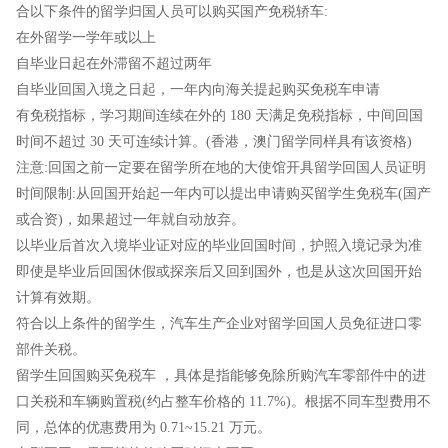
合以下条件的留学归国人员可以购买国产免税轿车:
在外留学一学年或以上
自毕业日起在外滞留不超过两年
自毕业回国入境之日起，一年内向海关提起购买免税车申请
有免税指标，学习期间连续在外的 180 天满足免税指标，中间回国
时间不超过 30 天可连续计算。(香港，澳门留学同样具有该资格)
注意:回国之前一定要在留学所在地的大使馆开具留学回国人员证明
时间限制:从回国开始起一年内可以提出申请购买留学生免税车(国产
或合资)，如果超过一年就自动放弃。
以毕业后首次入境毕业证对应的毕业回国时间，护照入境记录为准
即使是毕业后回国休假或探亲后又回到国外，也是从这次回国开始
计算有效期。
符合以上条件的留学生，汽车生产企业对留学回国人员免征进口零
部件关税。
留学生回国购买免税车 ，具体是指能够免除所购汽车零部件中的进
口关税和车辆购置税(约占整车价格的 11.7%)。根据不同车型费用不
同，总体的优惠费用为 0.71~15.21 万元。