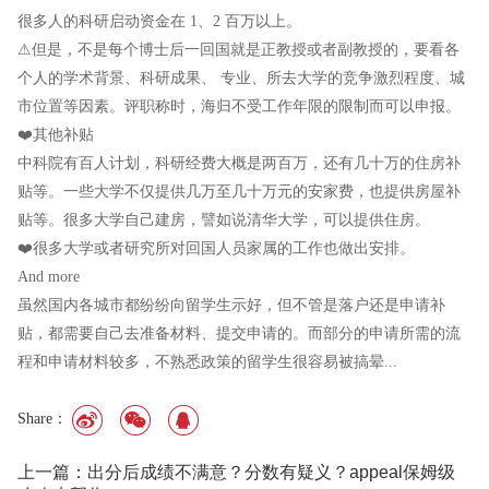
很多人的科研启动资金在 1、2 百万以上。
⚠但是，不是每个博士后一回国就是正教授或者副教授的，要看各
个人的学术背景、科研成果、 专业、所去大学的竞争激烈程度、城
市位置等因素。评职称时，海归不受工作年限的限制而可以申报。
❤️其他补贴
中科院有百人计划，科研经费大概是两百万，还有几十万的住房补
贴等。一些大学不仅提供几万至几十万元的安家费，也提供房屋补
贴等。很多大学自己建房，譬如说清华大学，可以提供住房。
❤️很多大学或者研究所对回国人员家属的工作也做出安排。
And more
虽然国内各城市都纷纷向留学生示好，但不管是落户还是申请补
贴，都需要自己去准备材料、提交申请的。而部分的申请所需的流
程和申请材料较多，不熟悉政策的留学生很容易被搞晕...
Share：
上一篇：出分后成绩不满意？分数有疑义？appeal保姆级