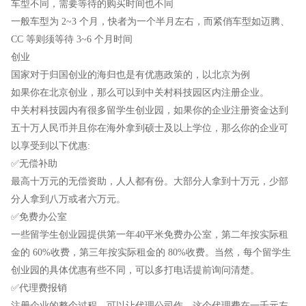
车型不同，需要等待的购买时间也不同
一般车型为 2~3 个月，快者为一个半月左右，而紧俏车型如迈腾、
CC 等则须等待 3~6 个月时间
创业
国家对于归国创业的海归也是有优惠政策的，以北京为例
如果你在北京创业，那么可以到中关村科技园区内注册企业。
中关村科技园内有很多留学生创业园，如果你的企业注册资金达到
五十万人民币并且你在海外拿到硕士及以上学位，那么你的企业可
以享受到以下优惠:
✅无偿补助
最高十万元的无偿资助，人人都有份。大部分人拿到十万元，少部
分人拿到八万或者六万元。
✅免费办公室
一些留学生创业园提供第一年40平米免费办公室，第二年按实际租
金的 60%收费，第三年按实际租金的 80%收费。当然，每个留学生
创业园的具体优惠有些不同，可以多打电话提前询问清楚。
✅代理费报销
注册企业的整个过程，可以让代理公司作，这个代理费在一千元左