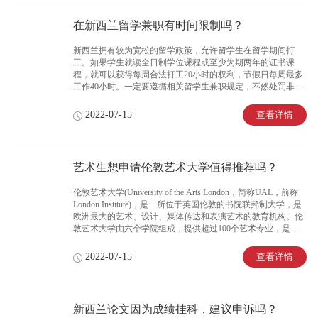
在新西兰留学兼职有时间限制吗？
新西兰拥有较为宽松的留学政策，允许留学生在留学期间打
工。如果学生就读全日制学位课程或至少为期两年的证书课
程，就可以获得每周合法打工20小时的权利，节假日每周最多
工作40小时。一定要遵循相关留学生兼职规定，不然处罚非常
严重。
查看详情
2022-07-15
艺术生想申请伦敦艺术大学值得推荐吗？
伦敦艺术大学(University of the Arts London，简称UAL，前称
London Institute)，是一所位于英国伦敦的书院联邦制大学，是
欧洲最大的艺术、设计、媒体传达和表演艺术的教育机构。伦
敦艺术大学由六个学院组成，提供超过100个艺术专业，是一
所非常值得推荐的艺术类院校。
查看详情
2022-07-15
新西兰论文因为成绩挂科，建议申诉吗？