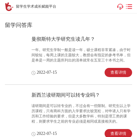
留学生学术成长赋能平台
留学问答库
曼彻斯特大学研究生读几年？
一年。研究生学制一般是读一年，硕士课程非常紧凑，由于时
间较短，每周上课的主题较大，教授会有指定的参考书单，但
是单是一周的主题所列出的清单就常在五至三十本书之间。
查看详情
2022-07-15
新西兰读研期间可以转专业吗？
读研期间是可以转专业的，不过会有一些限制。研究生以上学
历课程，只有商科方面的入学要求比较宽松，对申请人只有学
历和工作经验的要求，但是大多数学科，特别是理工类的课
程，则要求学生之前的专业必须是相同或直接相关的。
查看详情
2022-07-15