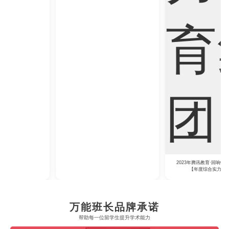
2023年腾讯教育·回响中国教育年度论坛
2023年中央广播电视总台国际在线教育大会
【年度综合实力教育集团】
【年度教育领军人物】
万能班长品牌承诺
帮助每一位留学生​提升学术能力