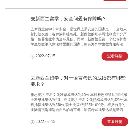
去新西兰留学，安全问题有保障吗？
去新西兰留学非常安全，是世界上最安全的国家之一，当地人
都比较友善，各种族和睦相处。新西兰的刑事司法制度十分严
格，犯罪发生率为全球最低。同时，新西兰是第一个把保护留
学生权益纳入到法律里面的国家，拥有海外学生教育服务法，
能够很好的保障留学生的权益。
查看详情
2022-07-15
去新西兰留学，对于语言考试的成绩都有哪些
要求？
雅思要求:专科文凭雅思成绩达到5.5分:本科雅思成绩达到6.0;硕
土雅思成绩达到6.5。托福要求:专科文凭托福成绩达到525分;本
科托福成绩达到550分;硕士托福成绩575~ 600分。根据自身的
实际情况选择适合自己的语言考，语言考试成绩达标是新西兰
留学的先决条件。
查看详情
2022-07-15