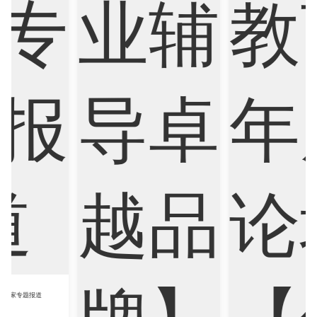
Sociology
Statistics
Sustainability