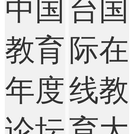
Psychology
Public Health
Robotics
Sociology
Statistics
Sustainability