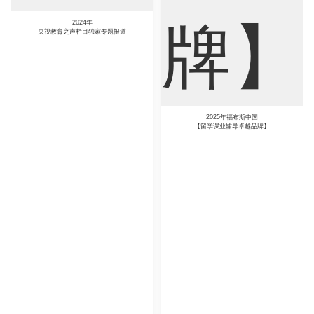
2024年
央视教育之声栏目独家专题报道
2025年福布斯中国
【留学课业辅导卓越品牌】