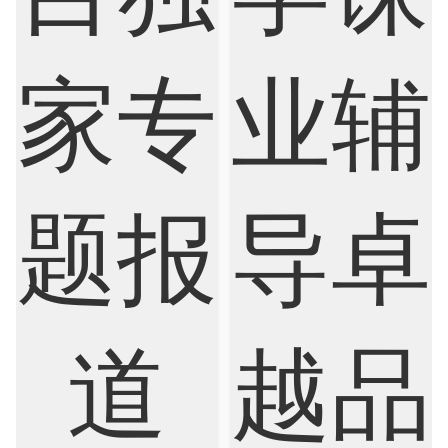
Psychology
Public Health
Robotics
Sociology
Statistics
Sustainability