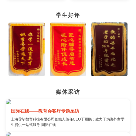
学生好评
媒体采访
国际在线——教育会客厅专题采访
上海导毕教育科技有限公司创始人兼任CEO于丽鹏：致力于为海外留学
生提供一站式服务-国际在线