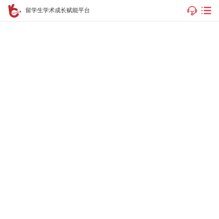
留学生学术成长赋能平台