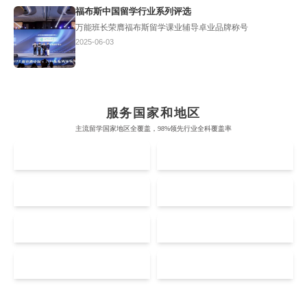
福布斯中国留学行业系列评选
万能班长荣膺福布斯留学课业辅导卓业品牌称号
布里斯托大学
阿德莱德大学
2025-06-03
帝国理工学院
墨尔本大学
加州大学伯克利分校
卡尔加里大学
牛津大学
新南威尔士大学
麻省理工学院
多伦多大学
奥克兰理工大学
拉萨尔艺术学院
服务国家和地区
剑桥大学
悉尼大学
主流留学国家地区全覆盖，98%领先行业全科覆盖率
斯坦福大学
麦吉尔大学
奥克兰大学
新加坡国立大学
澳门管理学院
香港岭南大学
UK
AUS
伦敦大学学院
澳大利亚国立大学
哈佛大学
英属哥伦比亚大学
奥塔哥大学
南洋理工大学
澳门大学
香港大学
伦敦国王学院
蒙纳士大学
US
CA
加州理工学院
阿尔伯塔大学
Accounting
Actuarial Science
Architecture
惠灵顿维多利亚大学
新加坡管理大学
澳门科技大学
香港中文大学
爱丁堡大学
昆士兰大学
芝加哥大学
滑铁卢大学
NZ
SG
坎特伯雷大学
新加坡科技设计大学
澳门理工大学
香港科技大学
Artificial Intelligence
Biochemistry
Bioinformatics
曼彻斯特大学
西澳大学
宾夕法尼亚大学
西安大略大学
怀卡托大学
新加坡理工大学
MO
HK
澳门城市大学
香港理工大学
布里斯托大学
阿德莱德大学
康奈尔大学
蒙特利尔大学
梅西大学
新跃社科大学
Biological Sciences
Business
Business Analytics
圣若瑟大学
香港城市大学
帝国理工学院
墨尔本大学