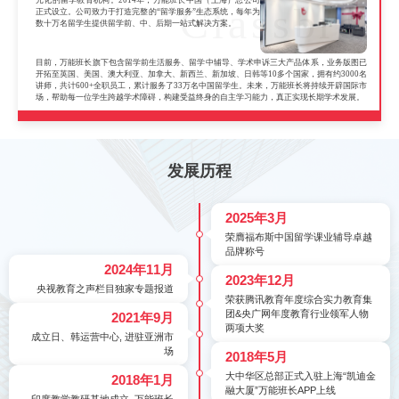
元化的留学教育机构。2014年，万能班长中国（上海）总公司
Classbro
正式设立。公司致力于打造完整的“留学服务”生态系统，每年为
数十万名留学生提供留学前、中、后期一站式解决方案。
目前，万能班长旗下包含留学前生活服务、留学中辅导、学术申诉三大产品体系，业务版图已
开拓至英国、美国、澳大利亚、加拿大、新西兰、新加坡、日韩等10多个国家，拥有约3000名
讲师，共计600+全职员工，累计服务了33万名中国留学生。未来，万能班长将持续开辟国际市
场，帮助每一位学生跨越学术障碍，构建受益终身的自主学习能力，真正实现长期学术发展。
发展历程
2025年3月
荣膺福布斯中国留学课业辅导卓越
品牌称号
2024年11月
2023年12月
央视教育之声栏目独家专题报道
荣获腾讯教育年度综合实力教育集
团&央广网年度教育行业领军人物
2021年9月
两项大奖
成立日、韩运营中心, 进驻亚洲市
场
2018年5月
大中华区总部正式入驻上海“凯迪金
2018年1月
融大厦”万能班长APP上线
印度教学教研基地成立, 万能班长