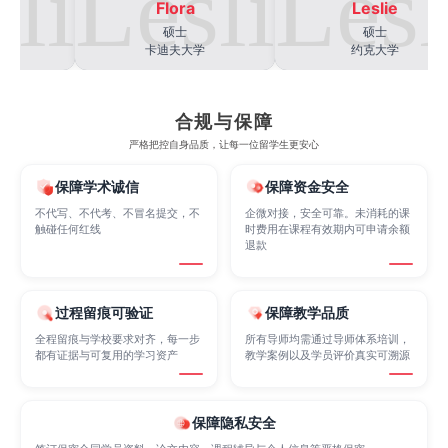
Flora
Leslie
Internet of Things
Laws
硕士
硕士
Management
卡迪夫大学
约克大学
Marketing
Mathematics
Medicine
合规与保障
严格把控自身品质，让每一位留学生更安心
Nursing
Physics
Political Science
保障学术诚信
保障资金安全
不代写、不代考、不冒名提交，不
企微对接，安全可靠。未消耗的课
触碰任何红线
时费用在课程有效期内可申请余额
退款
Psychology
Public Health
Robotics
过程留痕可验证
保障教学品质
Sociology
Statistics
Sustainability
全程留痕与学校要求对齐，每一步
所有导师均需通过导师体系培训，
都有证据与可复用的学习资产
教学案例以及学员评价真实可溯源
Accounting
Actuarial Science
Architecture
保障隐私安全