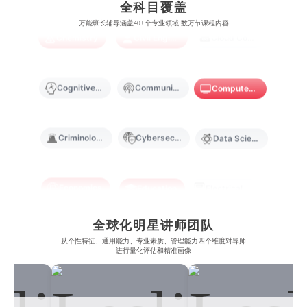
加州大学伯克利分校
卡尔加里大学
全科目覆盖
林肯大学
新加坡管理学院
澳门旅游学院
香港浸会大学
万能班长辅导涵盖40+个专业领域 数万节课程内容
麻省理工学院
多伦多大学
Chemistry
Civil Engineering
Cloud Computing
奥克兰理工大学
拉萨尔艺术学院
澳门镜湖护理学院
香港教育大学
奥克兰大学
新加坡国立大学
澳门管理学院
香港岭南大学
Cognitive Science
Communications
Computer Science
澳门大学
香港大学
Criminology
Cybersecurity
Data Science
Economics
Education
Electrical Engineering
全球化明星讲师团队
Electrical
Fashion Design
Film
从​​个性特征、通用能力、专业素质、管理能力四个维度对导师
进行量化评估和精准画像
Finance
FinTech
Graphic Design