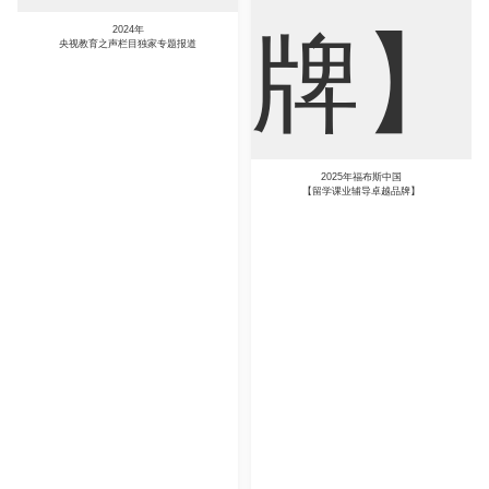
道
2025年福布斯中国
【留学课业辅导卓越品牌】