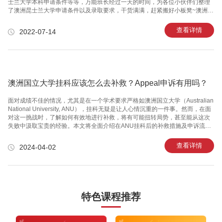
士兰大学本科申请条件等等，万能班长经过一天的时间，为各位小伙伴们整理
了澳洲昆士兰大学申请条件以及录取要求，干货满满，赶紧搬好小板凳~​​​​​​​澳洲昆
士兰大学是一所公立研究型大学，主要位于澳大利亚昆士兰州首府布里斯班。
昆士兰大学于1909年由昆士兰协会成立，是六所砂岩大学之一，昆士兰大学被
查看详情
2022-07-14
澳大利亚研究委员会被评为全国第二，昆士兰大学是澳大利亚八大集团和
Universities 21 的创始成员。澳洲昆士兰大学提供副学士、学士、硕士、博士
和高级博士的学位。整合了一百多个研究所和中心，如分子生物学研究所，波
音研究和技术澳大利亚中心，澳大利亚生物工程和纳米技术
澳洲国立大学挂科应该怎么去补救？Appeal申诉有用吗？
面对成绩不佳的情况，尤其是在一个学术要求严格如澳洲国立大学（Australian
National University, ANU），挂科无疑是让人心情沉重的一件事。然而，在面
对这一挑战时，了解如何有效地进行补救，将有可能扭转局势，甚至能从这次
失败中汲取宝贵的经验。本文将全面介绍在ANU挂科后的补救措施及申诉流程
是否真的有用。面对挂科的成绩，深呼吸，保持冷静是非常重要的。紧接着，
你应该立即查找关于课程重修、补考和申诉的详细信息。一、重修课程在
查看详情
2024-04-02
ANU，重修可能是挂科后最直接的补救方式。重修代表你需要在下一个学期重
新报名参加同一课程，从头到尾再学一次，并参加考试。这对于确实需要加强
对课程内容理解的学生来说，可能是一个不错的选择。但它的缺点是，重修可
能会导致你的毕业时间延迟，并需要为该课程再次支付学
特色课程推荐