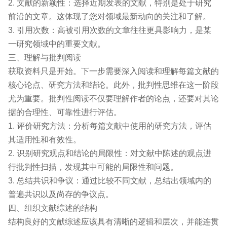
2. 文献的新颖性：选择近期发表的文献，特别是处于研究
前沿的文章。这体现了您对领域最新动向的关注和了解。
3. 引用次数：高被引用次数的文章往往更具影响力，是某
一研究领域中的重要文献。
三、理解与批判阅读
获取资料只是开始。下一步需要深入阅读和理解每篇文献的
核心论点、研究方法和结论。此外，批判性思维在这一阶段
尤为重要。批判性阅读不仅要理解作者的论点，还要对其论
据的合理性、可靠性进行评估。
1. 评价研究方法：分析每篇文献中使用的研究方法，评估
其适用性和有效性。
2. 识别研究观点和结论的局限性：对文献中陈述的观点进
行批判性扫描，发现其中可能的局限性和问题。
3. 总结共识和争议：通过比较不同文献，总结出领域内的
普遍共识以及尚存的争议点。
四、组织文献综述的结构
结构良好的文献综述应该具有清晰的逻辑和层次，并能连贯