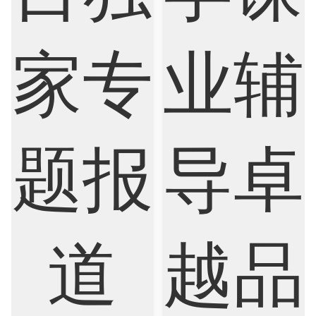
Sociology
Statistics
Sustainability