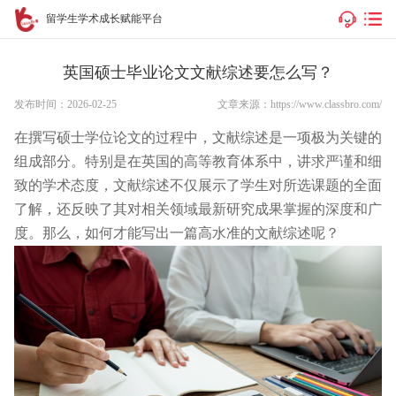
留学生学术成长赋能平台
英国硕士毕业论文文献综述要怎么写？
发布时间：2026-02-25
文章来源：https://www.classbro.com/
在撰写硕士学位论文的过程中，文献综述是一项极为关键的
组成部分。特别是在英国的高等教育体系中，讲求严谨和细
致的学术态度，文献综述不仅展示了学生对所选课题的全面
了解，还反映了其对相关领域最新研究成果掌握的深度和广
度。那么，如何才能写出一篇高水准的文献综述呢？