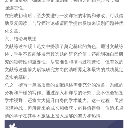
3. 逻辑流畅：确保文本逻辑清晰，每段之间自然过渡，加
强连贯性。
在完成初稿后，至少要进行一次详细的审阅和修改。可以借
助反复阅读、与导师讨论或请同学提供反馈来识别问题并优
化文章。
六、结论与展望
文献综述在硕士论文中扮演了奠定基础的角色。通过文献综
述，学生不仅能够展示其选题的研究价值，还能明确自己研
究的独特性和重要性。尽管准备和撰写过程繁琐，但有效的
文献综述能够为后续研究方向的清晰界定和最终的成功奠定
坚实的基础。
总之，撰写一篇高质量的文献综述需要充分的准备、系统的
分析和严谨的写作。通过深入和详尽的研究，您不仅会拓宽
学术视野，还将大大提升自身的学术能力。这一过程，虽然
充满挑战，但所带来的成长和收获，必将值得每一位追求卓
越的学子在其学术旅途上投入足够的努力和热情。