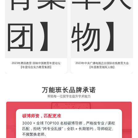
2023年腾讯教育·回响中国教育年度论坛
2023年中央广播电视总台国际在线教育大会
【年度综合实力教育集团】
【年度教育领军人物】
万能班长品牌承诺
帮助每一位留学生​提升学术能力
硕博师资，匹配更准
3000 + 全球 TOP100 名校硕博导师，严格按专业 / 课程
匹配，拒绝 “跨专业乱接”；全职 + 长期签约，导师稳定、
不频繁换老师。