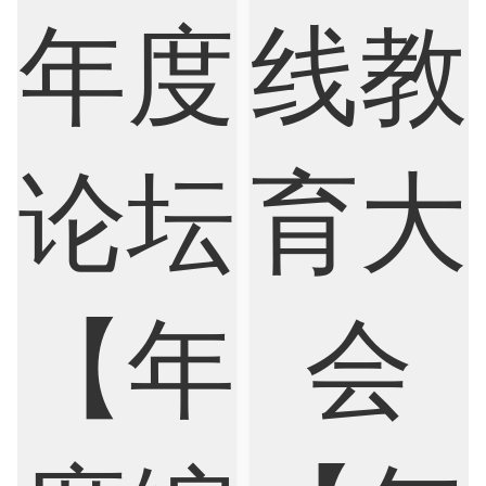
Sociology
Statistics
Sustainability