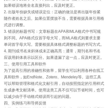
如果错误地将全名直接列出，应及时更正。
2. 出版年份缺失或错误定位：正确的做法是将出版年份紧
随作者姓名之后。如果位置摆放不当，需要根据具体引用格
式进行调整。
3. 错误的标题书写：文章标题在APA和MLA格式中书写规
则不同。APA格式仅首字母大写，而MLA格式则要求主要
单词首字母大写。需要根据具体格式调整标题的书写方式。
4. 期刊或书名未斜体或未正确高亮：通常，期刊名和书名
应该用斜体表示以区分。如果遗漏了这一点，应及时更正。
三、使用引用工具和软件
为了提高引用的准确性和效率，留学生可以利用各种在线工
具和软件，如EndNote、Zotero、Mendeley等。这些工具
可以帮助管理和格式化文献引用，自动按照指定的引用样式
生成参考文献清单。使用这类工具不仅可以节省时间，也可
以减少由于手动格式错误而引起的问题。
四、实例练习和导师反馈