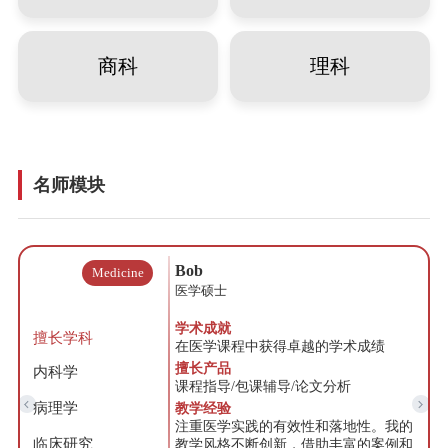
商科
理科
名师模块
Bob
Medicine
医学硕士
学术成就
擅长学科
在医学课程中获得卓越的学术成绩
擅长产品
内科学
课程指导/包课辅导/论文分析
病理学
教学经验
注重医学实践的有效性和落地性。我的
临床研究
教学风格不断创新，借助丰富的案例和