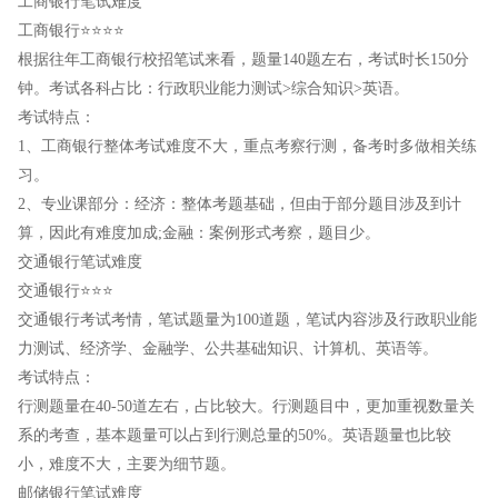
工商银行笔试难度
工商银行⭐⭐⭐⭐
根据往年工商银行校招笔试来看，题量140题左右，考试时长150分
钟。考试各科占比：行政职业能力测试>综合知识>英语。
考试特点：
1、工商银行整体考试难度不大，重点考察行测，备考时多做相关练
习。
2、专业课部分：经济：整体考题基础，但由于部分题目涉及到计
算，因此有难度加成;金融：案例形式考察，题目少。
交通银行笔试难度
交通银行⭐⭐⭐
交通银行考试考情，笔试题量为100道题，笔试内容涉及行政职业能
力测试、经济学、金融学、公共基础知识、计算机、英语等。
考试特点：
行测题量在40-50道左右，占比较大。行测题目中，更加重视数量关
系的考查，基本题量可以占到行测总量的50%。英语题量也比较
小，难度不大，主要为细节题。
邮储银行笔试难度