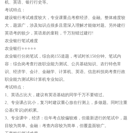
机、英语、银行行史等。
考试特点：
建设银行考试难度较大，专业课重点考察经济、金融。整体难度较
大，题源广，涉及知识点很多且需深入理解才能做对题。另外建行
英语考的较少，英语差的童鞋，千万别错过建行!
农业银行笔试难度
农业银行⭐⭐⭐⭐⭐
农业银行分岗笔试，综合岗155道题，考试时长150分钟。笔试内
容：综合岗考查行政职业能力测试、公共基础知识、农行特色常
识、经济学、会计、金融学、计算机、英语。信息科技岗考查行政
职业能力测试和计算机专业知识。
考试特点：
1、英语占比大，建议有英语基础的同学千万不要错过。
2、专业课占比小，复习时建议重心放在行测上，多做题。同时注重
公基(常识)的积累。
3、专业课中，经济：往年考点较偏较难，但最新进行的笔试中，题
目较为简单。金融：考查内容较为简单，但覆盖面较广。