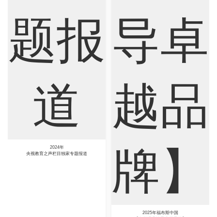
Sociology
Statistics
Sustainability