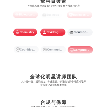
全科目覆盖
梅西大学
新跃社科大学
圣若瑟大学
香港城市大学
万能班长辅导涵盖40+个专业领域 数万节课程内容
帝国理工学院
墨尔本大学
加州大学伯克利分校
卡尔加里大学
林肯大学
新加坡管理学院
Biological Sciences
Business
Business Analytics
澳门旅游学院
香港浸会大学
麻省理工学院
多伦多大学
奥克兰理工大学
拉萨尔艺术学院
澳门镜湖护理学院
香港教育大学
Chemistry
Civil Engineering
Cloud Computing
奥克兰大学
新加坡国立大学
澳门管理学院
香港岭南大学
澳门大学
香港大学
Cognitive Science
Communications
Computer Science
Criminology
Cybersecurity
Data Science
全球化明星讲师团队
Economics
Education
Electrical Engineering
从​​个性特征、通用能力、专业素质、管理能力四个维度对导师
进行量化评估和精准画像
Electrical
Fashion Design
Film
合规与保障