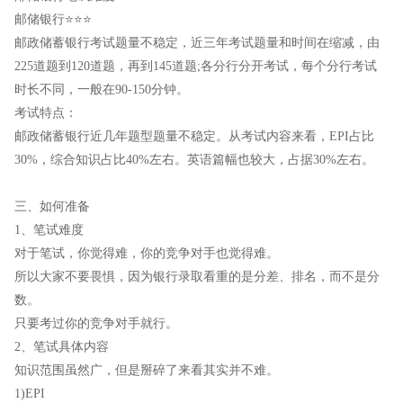
邮储银行⭐⭐⭐
邮政储蓄银行考试题量不稳定，近三年考试题量和时间在缩减，由
225道题到120道题，再到145道题;各分行分开考试，每个分行考试
时长不同，一般在90-150分钟。
考试特点：
邮政储蓄银行近几年题型题量不稳定。从考试内容来看，EPI占比
30%，综合知识占比40%左右。英语篇幅也较大，占据30%左右。
三、如何准备
1、笔试难度
对于笔试，你觉得难，你的竞争对手也觉得难。
所以大家不要畏惧，因为银行录取看重的是分差、排名，而不是分
数。
只要考过你的竞争对手就行。
2、笔试具体内容
知识范围虽然广，但是掰碎了来看其实并不难。
1)EPI