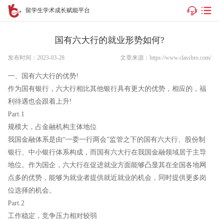
留学生学术成长赋能平台
国有六大行的就业形势如何?
发布时间：2023-03-28
文章来源：https://www.classbro.com/
一、国有六大行的优势!
作为国有银行，六大行相比其他银行具有更大的优势，相应的，福
利待遇也会跟着上升!
Part.1
规模大，占金融机构主体地位
我国金融体系是由“一委一行两会”监管之下的国有六大行、股份制
银行、中小银行体系构成，而国有六大行在我国金融领域居于主导
地位。作为国企，六大行在促进就业方面能够凸显其在全国各地网
点多的优势，能够为就业者提供就近就业的机会，同时提供更多岗
位选择的机会。
Part.2
工作稳定，竞争压力相对较弱