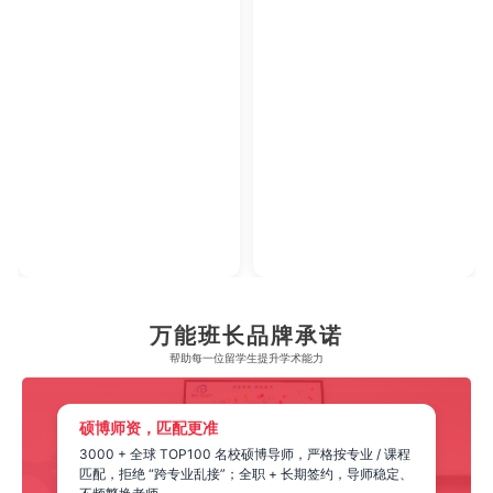
2023年腾讯教育·回响中国教育年度论坛
2023年中央广播电视总台国际在线教育大会
【年度综合实力教育集团】
【年度教育领军人物】
万能班长品牌承诺
帮助每一位留学生​提升学术能力
硕博师资，匹配更准
3000 + 全球 TOP100 名校硕博导师，严格按专业 / 课程
匹配，拒绝 “跨专业乱接”；全职 + 长期签约，导师稳定、