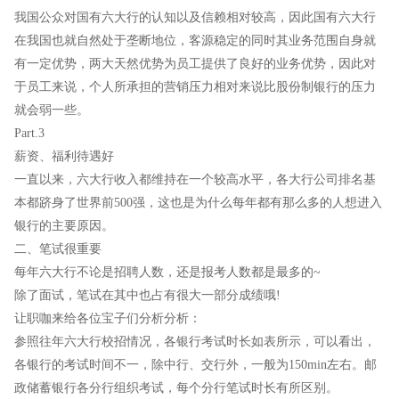
我国公众对国有六大行的认知以及信赖相对较高，因此国有六大行
在我国也就自然处于垄断地位，客源稳定的同时其业务范围自身就
有一定优势，两大天然优势为员工提供了良好的业务优势，因此对
于员工来说，个人所承担的营销压力相对来说比股份制银行的压力
就会弱一些。
Part.3
薪资、福利待遇好
一直以来，六大行收入都维持在一个较高水平，各大行公司排名基
本都跻身了世界前500强，这也是为什么每年都有那么多的人想进入
银行的主要原因。
二、笔试很重要
每年六大行不论是招聘人数，还是报考人数都是最多的~
除了面试，笔试在其中也占有很大一部分成绩哦!
让职咖来给各位宝子们分析分析：
参照往年六大行校招情况，各银行考试时长如表所示，可以看出，
各银行的考试时间不一，除中行、交行外，一般为150min左右。邮
政储蓄银行各分行组织考试，每个分行笔试时长有所区别。