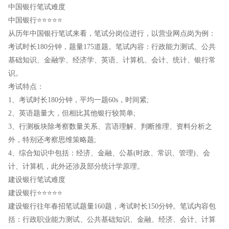
中国银行笔试难度
中国银行⭐⭐⭐⭐⭐
从历年中国银行笔试来看，笔试分岗位进行，以营业网点岗为例：
考试时长180分钟，题量175道题。笔试内容：行政能力测试、公共
基础知识、金融学、经济学、英语、计算机、会计、统计、银行常
识。
考试特点：
1、考试时长180分钟，平均一题60s，时间紧;
2、英语题量大，但相比其他银行较简单;
3、行测板块除考察数量关系、言语理解、判断推理、资料分析之
外，特别还考察思维策略题;
4、综合知识中包括：经济、金融、公基(时政、常识、管理)、会
计、计算机，此外还涉及部分统计学原理。
建设银行笔试难度
建设银行⭐⭐⭐⭐⭐
建设银行往年春招笔试题量160题，考试时长150分钟。笔试内容包
括：行政职业能力测试、公共基础知识、金融、经济、会计、计算