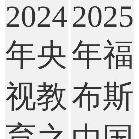
Biological Sciences
Business
Business Analytics
Chemistry
Civil Engineering
Cloud Computing
Cognitive Science
Communications
Computer Science
Criminology
Cybersecurity
Data Science
Economics
Education
Electrical Engineering
Electrical
Fashion Design
Film