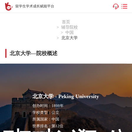
留学生学术成长赋能平台
首页
辅导院校
中国
北京大学
北京大学—院校概述
北京大学 -
Peking University
创办时间：
1898年
学校类型：
公立
所属国家：
中国
世界排名：
第12位