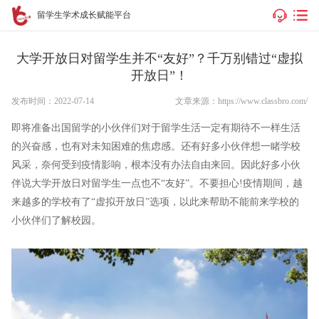
留学生学术成长赋能平台
大学开放日对留学生并不“友好”？千万别错过“虚拟
开放日”！
发布时间：2022-07-14
文章来源：https://www.classbro.com/
即将准备出国留学的小伙伴们对于留学生活一定有期待不一样生活
的兴奋感，也有对未知困难的焦虑感。还有好多小伙伴想一睹学校
风采，奈何受到疫情影响，根本没有办法自由来回。因此好多小伙
伴说大学开放日对留学生一点也不“友好”。不要担心!疫情期间，越
来越多的学校有了“虚拟开放日”选项，以此来帮助不能前来学校的
小伙伴们了解校园。