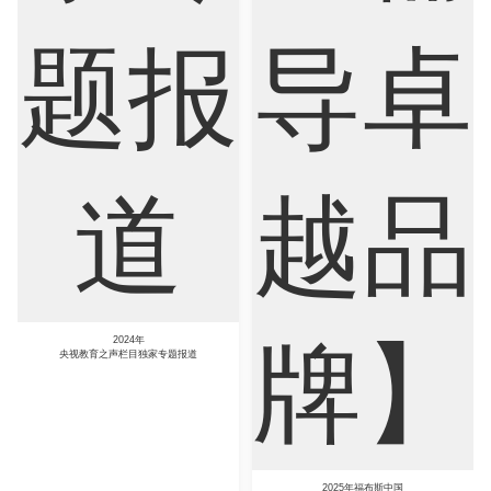
5年福布斯中国