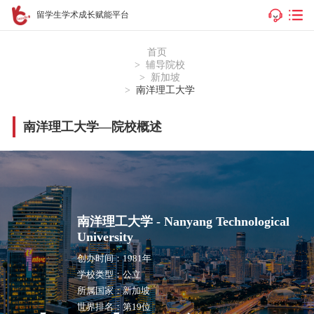
留学生学术成长赋能平台
首页
辅导院校
新加坡
南洋理工大学
南洋理工大学—院校概述
南洋理工大学 -
Nanyang Technological
University
创办时间：
1981年
学校类型：
公立
所属国家：
新加坡
世界排名：
第19位