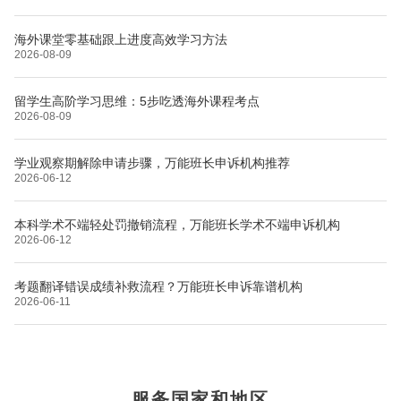
海外课堂零基础跟上进度高效学习方法
2026-08-09
留学生高阶学习思维：5步吃透海外课程考点
2026-08-09
学业观察期解除申请步骤，万能班长申诉机构推荐
2026-06-12
本科学术不端轻处罚撤销流程，万能班长学术不端申诉机构
2026-06-12
考题翻译错误成绩补救流程？万能班长申诉靠谱机构
2026-06-11
布里斯托大学
阿德莱德大学
帝国理工学院
墨尔本大学
加州大学伯克利分校
卡尔加里大学
服务国家和地区