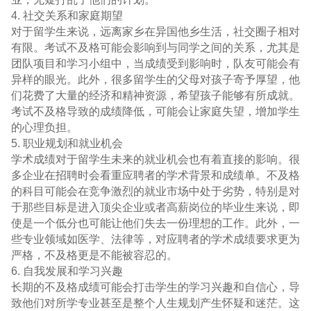
4. 社交关系和家庭期望
对于留学生来说，远离家乡在异国他乡生活，社交圈子相对
有限。考试不及格可能会影响到与同学之间的关系，尤其是
团队项目和学习小组中，当成绩受到影响时，队友可能会有
异样的眼光。此外，很多留学生的父母对孩子寄予厚望，他
们花费了大量的经济和精神资源，希望孩子能够有所成就。
考试不及格导致的成绩降低，可能会让家庭失望，增加学生
的心理负担。
5. 职业规划和就业机会
学术成绩对于留学生未来的就业机会也有着直接的影响。很
多企业在招聘时会看重应聘者的学术背景和成绩单。不及格
的科目可能会在竞争激烈的就业市场中处于劣势，特别是对
于那些目标是进入顶尖企业或者高薪岗位的毕业生来说，即
使是一个低分也可能让他们失去一份理想的工作。此外，一
些专业领域如医学、法律等，对应聘者的学术成绩要求更为
严格，不及格更是不能被容忍的。
6. 自我发展和学习兴趣
长期的不及格成绩可能会打击学生的学习兴趣和自信心，导
致他们对所学专业甚至是整个人生规划产生怀疑和迷茫。这