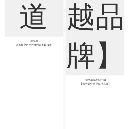
2024年
央视教育之声栏目独家专题报道
2025年福布斯中国
【留学课业辅导卓越品牌】