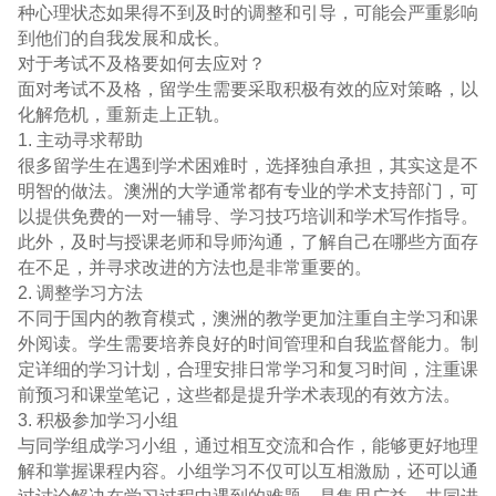
种心理状态如果得不到及时的调整和引导，可能会严重影响
到他们的自我发展和成长。
对于考试不及格要如何去应对？
面对考试不及格，留学生需要采取积极有效的应对策略，以
化解危机，重新走上正轨。
1. 主动寻求帮助
很多留学生在遇到学术困难时，选择独自承担，其实这是不
明智的做法。澳洲的大学通常都有专业的学术支持部门，可
以提供免费的一对一辅导、学习技巧培训和学术写作指导。
此外，及时与授课老师和导师沟通，了解自己在哪些方面存
在不足，并寻求改进的方法也是非常重要的。
2. 调整学习方法
不同于国内的教育模式，澳洲的教学更加注重自主学习和课
外阅读。学生需要培养良好的时间管理和自我监督能力。制
定详细的学习计划，合理安排日常学习和复习时间，注重课
前预习和课堂笔记，这些都是提升学术表现的有效方法。
3. 积极参加学习小组
与同学组成学习小组，通过相互交流和合作，能够更好地理
解和掌握课程内容。小组学习不仅可以互相激励，还可以通