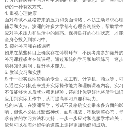
过讨论解决在学习过程中遇到的难题，是集思广益、共同进
步的一种有效方式。
4. 重视心理健康
面对考试不及格带来的压力和负面情绪，不妨主动寻求心理
辅导和支持。澳洲的许多大学都有心理咨询服务，帮助学生
应对学术压力和生活中的困惑。保持良好的心理状态，才能
全身心投入到学习中。
5. 额外补习和在线课程
如果在某些科目上确实存在薄弱环节，不妨考虑参加额外的
补习课程或者在线课程。通过系统的学习和加强练习，逐步
填补知识漏洞，提升学术能力。
6. 尝试实习和实践
对于一些实践性较强的专业，如工程、计算机、商业等，可
以通过实习机会来提升实际操作能力和理解课程内容。实习
不仅能够为以后就业积累经验，还能让你更好地将所学知识
应用到实际工作中，从而提高学习兴趣和动力。
总的来说，在澳洲留学，考试不及格确实会带来多方面的影
响，但也不必因此黯然神伤。面对挑战，积极调整心态，寻
求有效的学习方法和支持，一步一步应对和克服学术难关，
依然可以在海外留学的道路上走得更加稳健和成功。