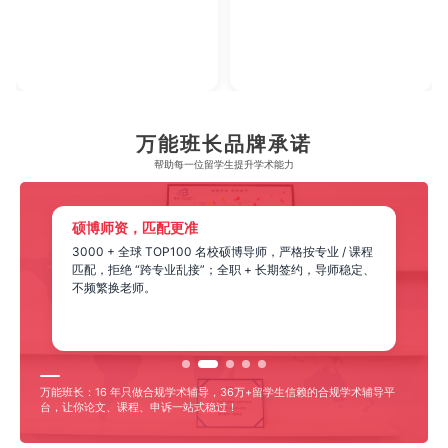
万能班长品牌承诺
帮助每一位留学生​提升学术能力
硕博师资，匹配更准
3000 + 全球 TOP100 名校硕博导师，严格按专业 / 课程
匹配，拒绝 “跨专业乱接”；全职 + 长期签约，导师稳定、
不频繁换老师。
万能班长：16 年只做合规学术辅导，36万+留学生信赖的合规学术辅导平
台，让你论文、课程、申诉一站式稳过！