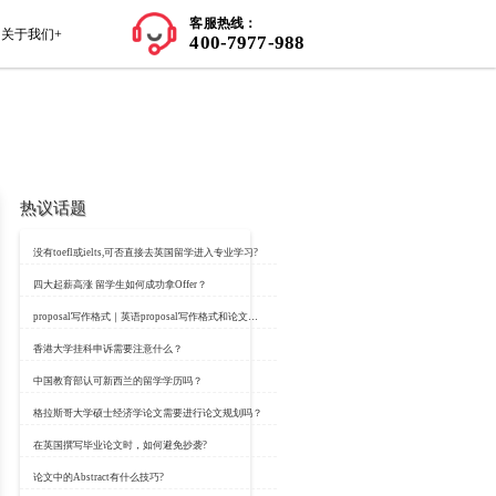
师资力量
学员案例
留学知识+
关于我们+
热议话题
哪些?
没有toefl或ielt
：https://www.classbro.com/
四大起薪高涨 留学生如
是留学，办理出国手续肯定避
香港大学挂科申诉需