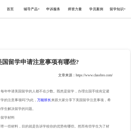
能平台
首页
辅导产品+
申诉服务
留学生辅导|美国留学申请注意事项有
022-02-08
文章来源
作为传统的教育强国，每年申请美国留学的人都不在少数。既然