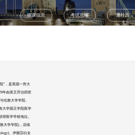
学校类型：
公立
所属国家：
英国
世界排名：
第36位
学校网址：
http://www.k
班课信息