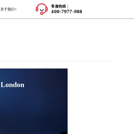
师资力量
学员案例
留学知识+
关于我们+
院 —
King's College London