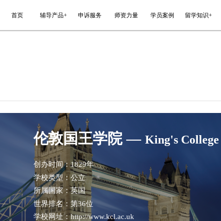
能平台
首页
辅导产品+
申诉服务
伦敦国王学
创办时间：
1829年