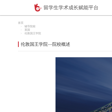
留学生学术成长赋
首页
辅导院校
英国
伦敦国王学院
伦敦国王学院—院校概述