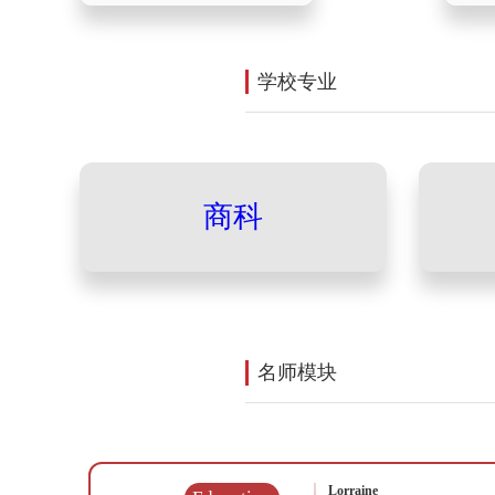
辅导产品
全课辅导