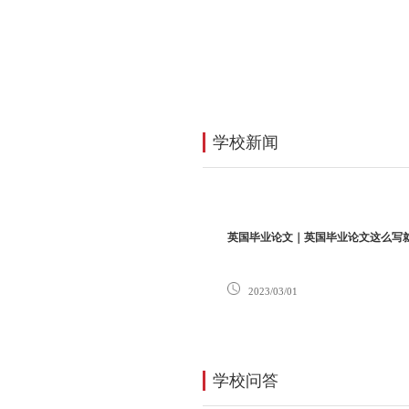
公开课
学员案例