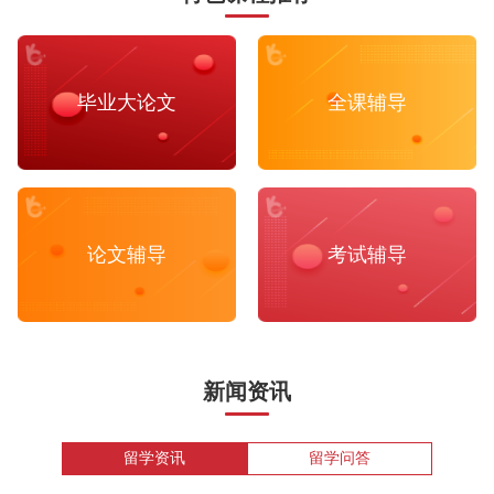
毕业大论文
全课辅导
论文辅导
考试辅导
新闻资讯
留学资讯
留学问答