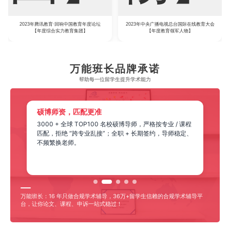
2023年腾讯教育·回响中国教育年度论坛
2023年中央广播电视总台国际在线教育大会
【年度综合实力教育集团】
【年度教育领军人物】
万能班长品牌承诺
帮助每一位留学生​提升学术能力
硕博师资，匹配更准
3000 + 全球 TOP100 名校硕博导师，严格按专业 / 课程
匹配，拒绝 “跨专业乱接”；全职 + 长期签约，导师稳定、
不频繁换老师。
万能班长：16 年只做合规学术辅导，36万+留学生信赖的合规学术辅导平
台，让你论文、课程、申诉一站式稳过！