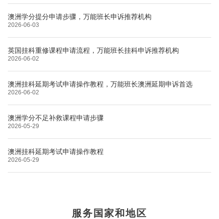
澳洲学分提分申请步骤，万能班长申诉推荐机构
2026-06-03
英国挂科重修课程申请流程，万能班长挂科申诉推荐机构
2026-06-02
澳洲挂科延期考试申请操作教程，万能班长澳洲延期申诉首选
2026-06-02
澳洲学分不足补救课程申请步骤
2026-05-29
澳洲挂科延期考试申请操作教程
2026-05-29
布里斯托大学
阿德莱德大学
帝国理工学院
墨尔本大学
加州大学伯克利分校
卡尔加里大学
服务国家和地区