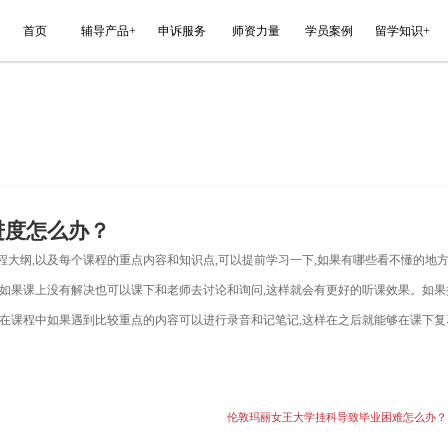
能平台
首页
辅导产品+
申诉服务
上海外课程进度怎么办？
习,提前熟悉一下课程大纲,以及每个课程的重点内容和知识点,
对性的去听这部分内容,如果课上没有解决也可以课下和老师去讨
很大的提升的;还有就是在课程中如果遇到比较重点的内容可以进