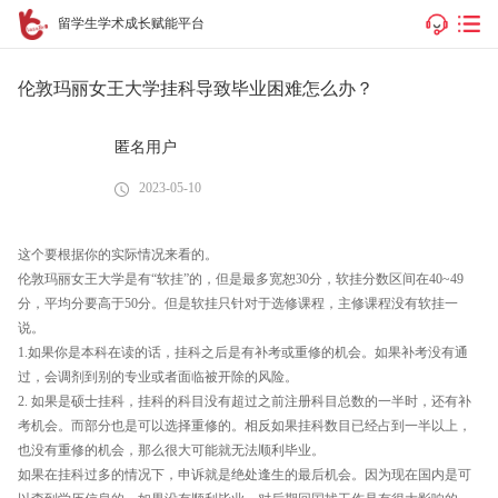
留学生学术成长赋能平台
伦敦玛丽女王大学挂科导致毕业困难怎么办？
匿名用户
2023-05-10
这个要根据你的实际情况来看的。
伦敦玛丽女王大学是有“软挂”的，但是最多宽恕30分，软挂分数区间在40~49
分，平均分要高于50分。但是软挂只针对于选修课程，主修课程没有软挂一
说。
1.如果你是本科在读的话，挂科之后是有补考或重修的机会。如果补考没有通
过，会调剂到别的专业或者面临被开除的风险。
2. 如果是硕士挂科，挂科的科目没有超过之前注册科目总数的一半时，还有补
考机会。而部分也是可以选择重修的。相反如果挂科数目已经占到一半以上，
也没有重修的机会，那么很大可能就无法顺利毕业。
如果在挂科过多的情况下，申诉就是绝处逢生的最后机会。因为现在国内是可