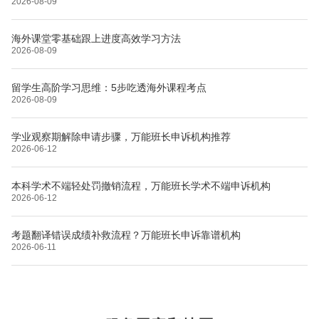
2026-08-09
海外课堂零基础跟上进度高效学习方法
2026-08-09
留学生高阶学习思维：5步吃透海外课程考点
2026-08-09
学业观察期解除申请步骤，万能班长申诉机构推荐
2026-06-12
本科学术不端轻处罚撤销流程，万能班长学术不端申诉机构
2026-06-12
考题翻译错误成绩补救流程？万能班长申诉靠谱机构
2026-06-11
布里斯托大学
阿德莱德大学
帝国理工学院
墨尔本大学
加州大学伯克利分校
卡尔加里大学