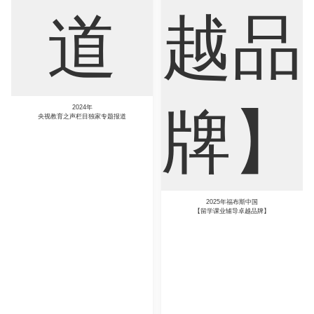
2025年福布斯中国
【留学课业辅导卓越品牌】