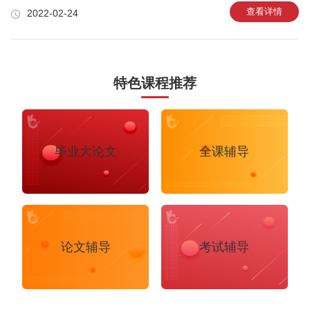
Requirement和Rubric才能做到心中有数，论文写作才不偏离方向。 开始写作
查看详情
2022-02-24
前一定要先写Outline。Outline是论文骨架，骨架建好才能保证论文论述完整，
逻辑不混乱。 要引用权威文献。观点不是无中生有，观点支撑要强有力，更让
人信服，就需要多引用权威学术观点。 Abstract部分是论文门面，是论文的浓
缩与缩写。Abstra
特色课程推荐
毕业大论文
全课辅导
论文辅导
考试辅导
布里斯托大学
阿德莱德大学