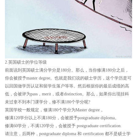
2.英国硕士的学位等级
前面说到英国硕士满分学分是180分。那么，当你修满180分之后，
你会被授予master degree。也就是我们说的硕士学历，这个学历是可
以回国做学历认证和留学生落户等等。然后根据你的最后成绩的高
低，会被评为pass，merit，或者distinction。那么，如果你出现挂科
未过拿不到本门课学分，修不满180个学分呢?
英国学校一般规定，修满180个学分为Master degree 。
修满120学分以上不满180分，会被授予postgraduate diploma。
修满60学分，不满120学分，会被授予 postgraduate certification.
请注意，后两种，postgraduate diploma 和 certification 都不是硕士学