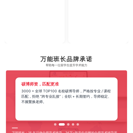
2023年腾讯教育·回响中
【年度综合实力教
万能班长品牌承诺
帮助每一位留学生​提升学术能力
硕博师资，匹配更准
3000 + 全球 TOP100 名校硕博导师，严格按专业 / 课程
匹配，拒绝 “跨专业乱接”；全职 + 长期签约，导师稳定、
不频繁换老师。
万能班长：16 年只做合规学术辅导，36万+留学生信赖的合规学术辅导平