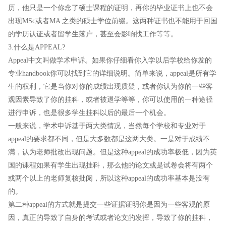
历，他只是一个你念了硕士课程的证明，再你的毕业证书上也不会
出现MSc或者MA 之类的硕士学位前缀。这两种证书也不能用于回国
的学历认证或者留学生落户，甚至会影响找工作等等。
3.什么是APPEAL?
Appeal中文叫做学术申诉。如果你仔细看你入学以后学校给你发的
专业handbook你可以找到它的详细说明。简单来说，appeal是所有学
生的权利，它是当你对你的成绩出现质疑，或者你认为你的一些客
观因素导致了你的挂科，或者被退学等等，你可以使用的一种途径
进行申诉，也是很多学生挂科以后的最后一个机会。
一般来说，学术申诉基于两大类情况，当然每个学校和专业对于
appeal的要求都不同，但是大多数都是这两大类。一是对于成绩不
满，认为老师批改出现问题。但是这种appeal的成功率极低，因为英
国的课程如果有学生出现挂科，那么他的论文或是试卷会将有两个
或两个以上的老师复核批阅，所以这种appeal的成功率基本是没有
的。
第二种appeal的方式就是提交一些证据证明你是因为一些客观的原
因，真正的导致了自身的考试或者论文的发挥，导致了你的挂科，