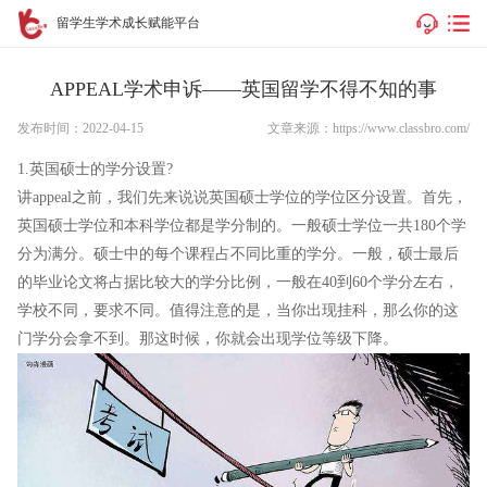
留学生学术成长赋能平台
APPEAL学术申诉——英国留学不得不知的事
发布时间：2022-04-15
文章来源：https://www.classbro.com/
1.英国硕士的学分设置?
讲appeal之前，我们先来说说英国硕士学位的学位区分设置。首先，
英国硕士学位和本科学位都是学分制的。一般硕士学位一共180个学
分为满分。硕士中的每个课程占不同比重的学分。一般，硕士最后
的毕业论文将占据比较大的学分比例，一般在40到60个学分左右，
学校不同，要求不同。值得注意的是，当你出现挂科，那么你的这
门学分会拿不到。那这时候，你就会出现学位等级下降。