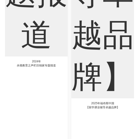
4年
目独家专题报道
2025年福布斯中国
【留学课业辅导卓越品牌】