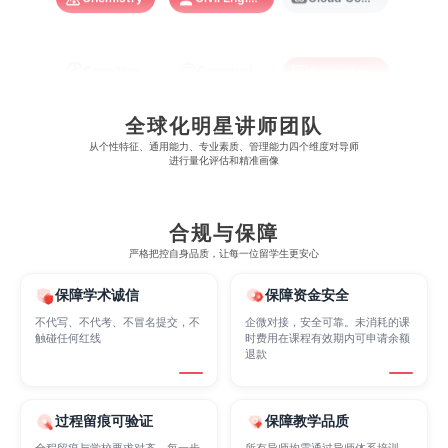
Cognitive Science
Communications
Computer Science
全球化明星讲师团队
Criminology
Cybersecurity
Data Science
从​​个性特征、通用能力、专业素质、管理能力四个维度对导师
进行量化评估和精准画像
Economics
Education
Electrical Engineering
合规与保障
严格把控自身品质，让每一位留学生更安心
Electrical
Fashion Design
Film
保障学术诚信
保障资金安全
不代写、不代考、不冒名提交，不
企微对接，安全可靠。未消耗的课
触碰任何红线
时费用在课程有效期内可申请余额
Finance
FinTech
Graphic Design
退款
Internet of Things
Laws
Management
过程留痕可验证
保障教学品质
全程留痕与学校要求对齐，每一步
所有导师均需通过导师体系培训，