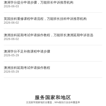
澳洲学分提分申请步骤，万能班长申诉推荐机构
2026-06-03
英国挂科重修课程申请流程，万能班长挂科申诉推荐机构
2026-06-02
澳洲挂科延期考试申请操作教程，万能班长澳洲延期申诉首选
2026-06-02
澳洲学分不足补救课程申请步骤
2026-05-29
澳洲挂科延期考试申请操作教程
2026-05-29
布里斯托大学
阿德莱德大学
帝国理工学院
墨尔本大学
加州大学伯克利分校
卡尔加里大学
服务国家和地区
牛津大学
新南威尔士大学
主流留学国家地区全覆盖，98%领先行业全科覆盖率
麻省理工学院
多伦多大学
奥克兰理工大学
拉萨尔艺术学院