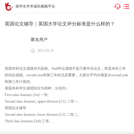
留学生学术成长赋能平台
英国论文辅导｜英国大学论文评分标准是什么样的？
匿名用户
2023-01-31
英国本科论文成绩40为及格。final学位成绩不是只看毕业论文，而是本科三年
的综合成绩。second year和第三年的尤其重要，大部分平均分都是从second year
和第三年计算的。
英国本科学位成绩划分为四种，分别为：
First-class honours (1st) 一等;
Second class honours, upper-division (2:1) 二等一;
英国论文辅导
Second class honours, lower division (2:2) 二等二;
Third class honours (3rd) 三等。