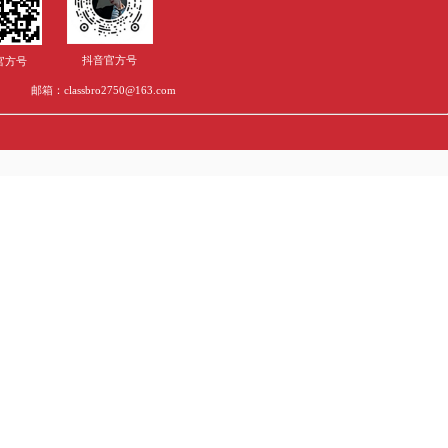
专业考试介绍来啦
学移民最新政策！
学生请签收~
阿德莱德大学补考申请和评估延期可以申请吗？