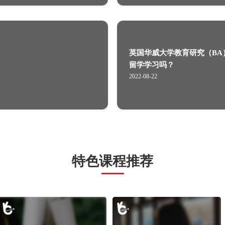
毕业吗？
少钱？