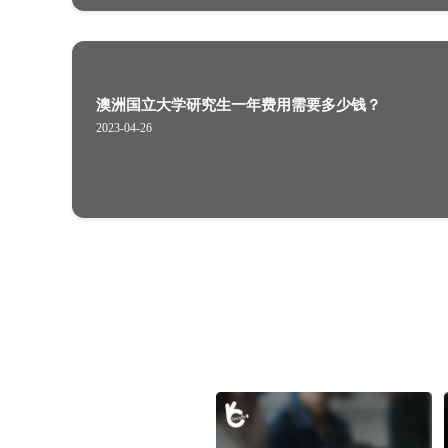
伦敦玛丽女王大学毕业率是多少？好
2022-07-25
澳洲国立大学研究生一年费用需要多