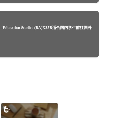
澳洲悉尼大学远程考试形式有哪些？
2022-03-31
英国华威大学教育研究（BA）Education Stud