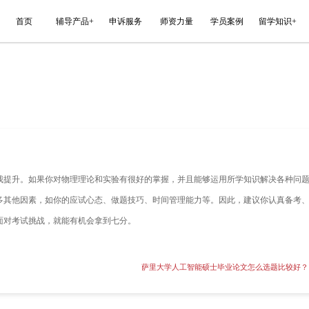
能平台
首页
辅导产品+
申诉服务
度大吗？
要进行充分的备考和自我提升。如果你对物理理论和实验有很好
试的成绩还取决于许多其他因素，如你的应试心态、做题技巧、
的心态和状态，积极面对考试挑战，就能有机会拿到七分。