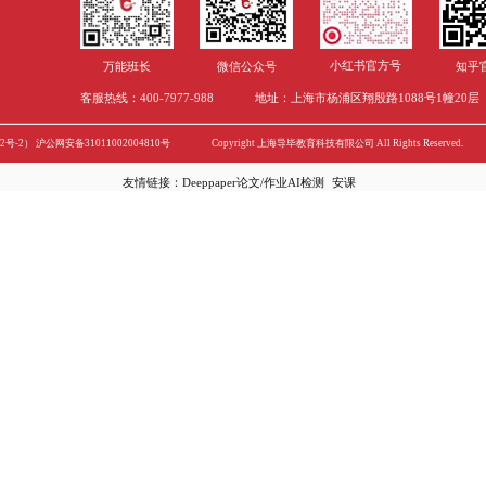
澳大利亚留学护士
加拿大移民之加拿大留
悉尼科技大学汇总！留