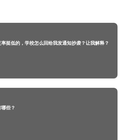
里大学人工智能硕士毕业论文怎么选题比较好？
英国爱丁堡大学，自己查重复率挺低的，学校
2022-09-26