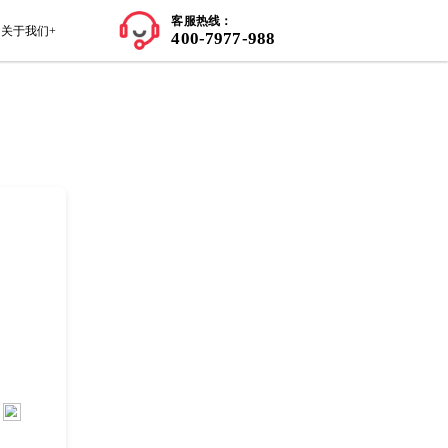
师资力量
学员案例
留学知识+
关于我们+