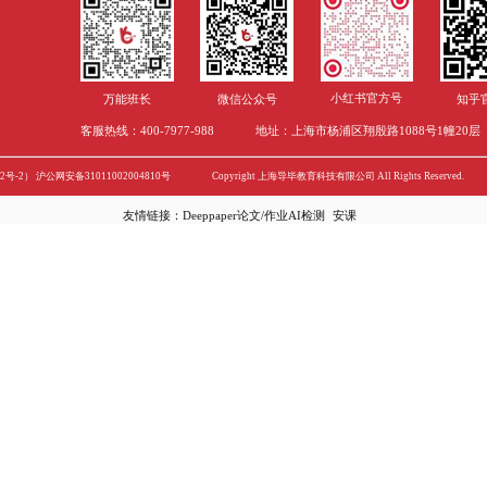
加拿大硕士2022秋季
如何评估一个英国华威