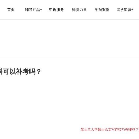
能平台
首页
辅导产品+
申诉服务
nology Sydney挂科可以补考吗？
尝试以下方法：