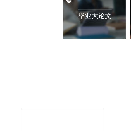
申诉服务｜莫纳什大学对待学术不端
2022-12-05