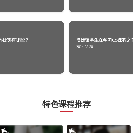
么那么高？