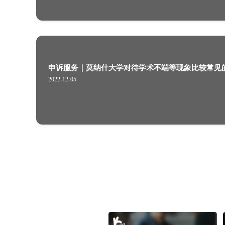
澳大利亚留学｜澳洲大学挂科率为什
2022-12-21