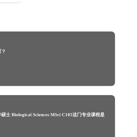
昆士兰大学硕士论文写作技巧有哪些？
毕业论文｜新手写论文怎么写？
2023-03-20