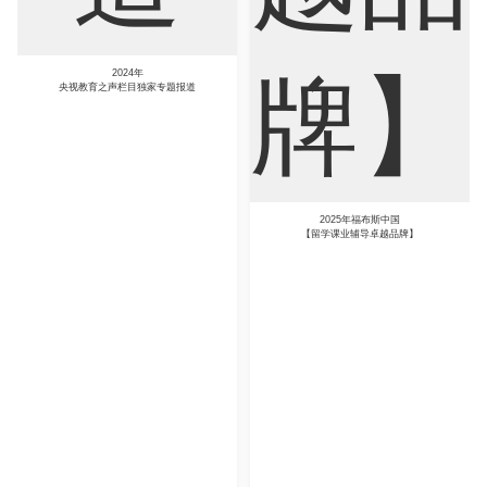
2024年
央视教育之声栏目独家专题报道
2025年福布斯中国
【留学课业辅导卓越品牌】