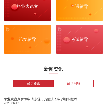
毕业大论文
全课辅导
论文辅导
考试辅导
新闻资讯
留学资讯
留学问答
学业观察期解除申请步骤，万能班长申诉机构推荐
2026-06-12