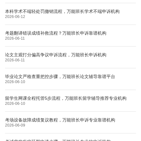
本科学术不端轻处罚撤销流程，万能班长学术不端申诉机构
2026-06-12
考题翻译错误成绩补救流程？万能班长申诉靠谱机构
2026-06-11
论文主观打分偏高争议申诉流程，万能班长申诉机构
2026-06-11
毕业论文严格查重把控步骤，万能班长论文辅导靠谱平台
2026-06-10
留学生网课全程托管5步流程，万能班长留学辅导推荐专业机构
2026-06-10
考场设备故障成绩复议教程，万能班长申诉专业靠谱机构
2026-06-09