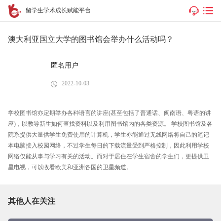
留学生学术成长赋能平台
澳大利亚国立大学的图书馆会举办什么活动吗？
匿名用户
2022-10-03
学校图书馆亦定期举办各种语言的讲座(甚至包括了普通话、闽南语、粤语的讲
座)，以教导新生如何查找资料以及利用图书馆内的各类资源。 学校图书馆及各
院系提供大量供学生免费使用的计算机，学生亦能通过无线网络将自己的笔记
本电脑接入校园网络，不过学生每日的下载流量受到严格控制，因此利用学校
网络仅能从事与学习有关的活动。而对于居住在学生宿舍的学生们，更提供卫
星电视，可以收看欧美和亚洲各国的卫星频道。
其他人在关注