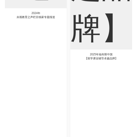
2024年
央视教育之声栏目独家专题报道
2025年福布斯中国
【留学课业辅导卓越品牌】