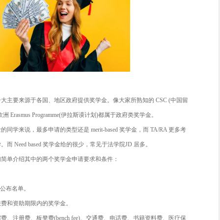
家的孩子”羡慕嫉妒恨。那么出国留学怎么样才能拿到奖学金，成为
小伙伴们讲一讲奖学金这些事。
类奖学金：奖学金中一大主要来源于各国、地区政府提供奖学金。像