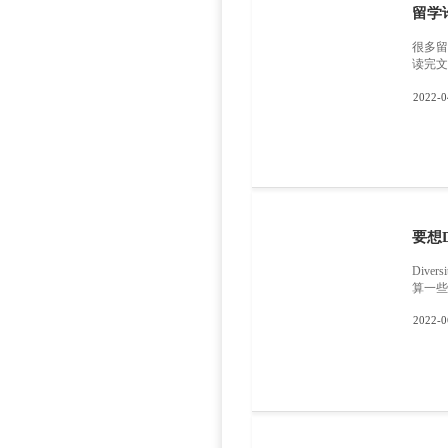
且各个带
上一篇
下一篇