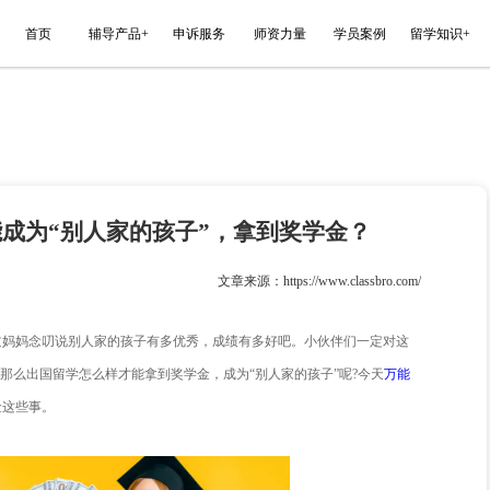
能平台
首页
辅导产品+
申诉服务
金？
留学怎样才能成为“别人家的孩子”，
022-07-15
文章来源
几乎没有小伙伴没听过妈妈念叨说别人家的孩子有多优秀，成绩