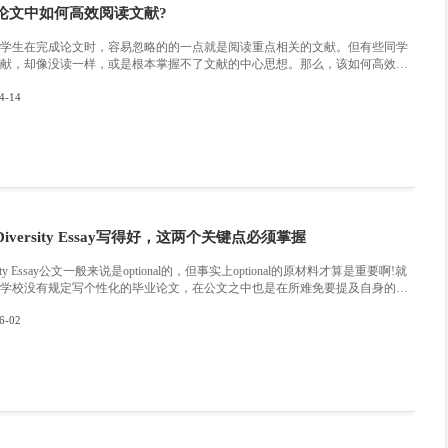
奖哦!
:
想去美国留学，但是好担心安全问题！美
:
英国真的是“美食荒漠”吗？除了炸鱼薯条
为你推荐