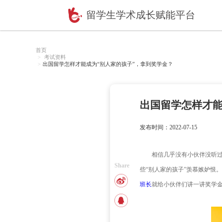
留学生学术成长赋
首页
考试资料
出国留学怎样才能成为“别人家的孩子”，拿到奖学
出国
发布时间：2
相信
Share