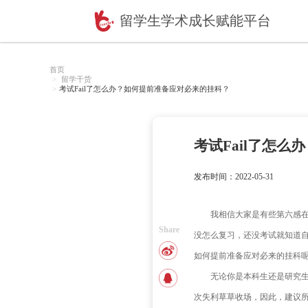
留学生学术成长赋
首页
留学干货
考试Fail了怎么办？如何提前准备应对必来的挂科？
考试
发布时间：2
我相
Share