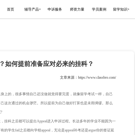
能平台
首页
辅导产品+
申诉服务
Fail了怎么办？如何提前准备应对必
022-05-31
文章来源
信大家是有些第六感在身上的，很多事情自己还没做就觉得要完