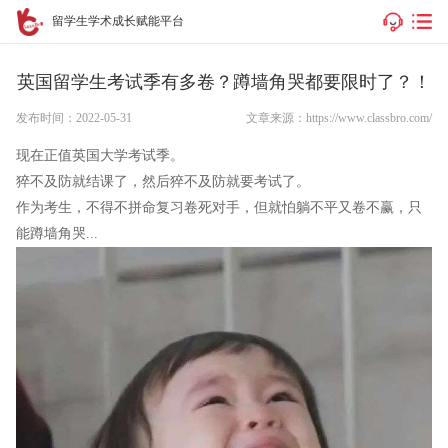
留学生学术成长赋能平台
英国留学生考试季有多卷？蹲墙角哭都要限时了？！
发布时间：2022-05-31
文章来源：https://www.classbro.com/
现在正值英国大学考试季。
猝不及防就结课了，然后猝不及防就要考试了。
作为考生，不得不拼命复习卷死对手，但就怕躺不平又卷不赢，只
能蹲墙角哭...