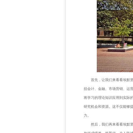
顶端。然
的录取标