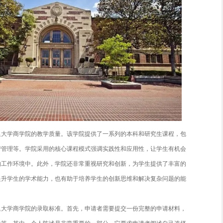
而，想要攀登到这个高度并非易事。本文将深入探讨埃默里大学
准。