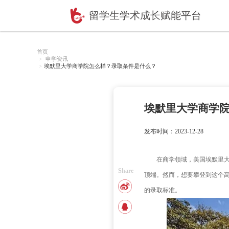
留学生学术成长赋
首页
申学资讯
埃默里大学商学院怎么样？录取条件是什么？
埃默
发布时间：2
在商学
Share