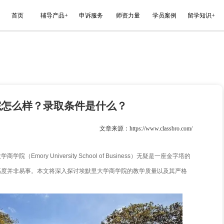
能平台
首页
辅导产品+
申诉服务
里大学商学院怎么样？录取条件是什
023-12-28
文章来源
领域，美国埃默里大学商学院（Emory University School of