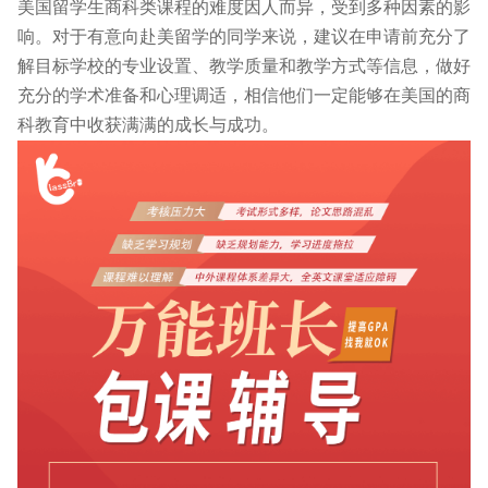
美国留学生商科类课程的难度因人而异，受到多种因素的影
响。对于有意向赴美留学的同学来说，建议在申请前充分了
解目标学校的专业设置、教学质量和教学方式等信息，做好
充分的学术准备和心理调适，相信他们一定能够在美国的商
科教育中收获满满的成长与成功。