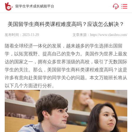
留学生学术成长赋能平台
美国留学生商科类课程难度高吗？应该怎么解决？
发布时间：2023-11-29
文章来源：https://www.classbro.com/
随着全球经济一体化的发展，越来越多的学生选择出国留
学，以拓宽视野、提高自己的竞争力。美国作为世界上最发
达的国家之一，拥有众多世界顶级的高校，吸引了无数国际
学生的关注。那么，
美国留学生商科类课程
难度高吗？这是
许多有意向赴美留学的同学关心的问题。本文万能班长将从
以下几个方面进行分析。