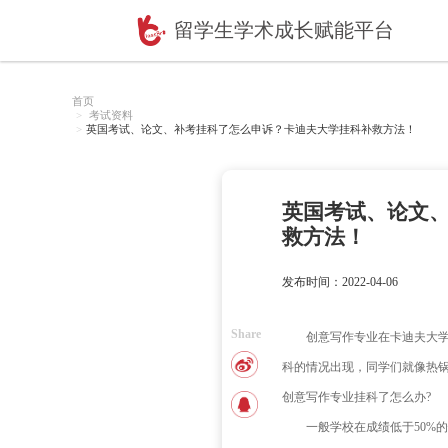
留学生学术成长赋
首页
考试资料
英国考试、论文、补考挂科了怎么申诉？卡迪夫大
英国
救方
发布时间：2
Share