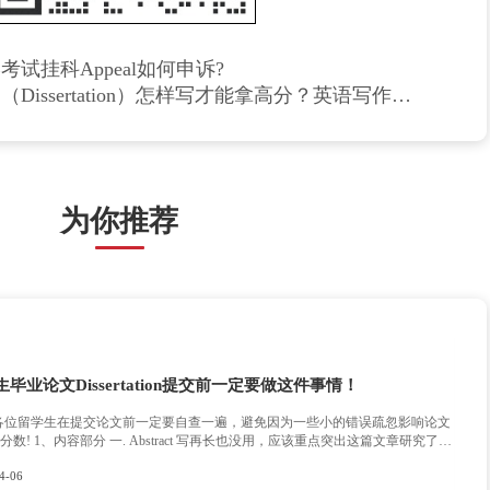
无绝对，像有些学校的热门专业是不允许补考和重修的，例如医
如剑桥，牛津这些学校，通常也是没有补考机会的。在这些学校
在学校好好学习，挂科这种经历最好一次也不要有。
这儿你是不是心都凉了半截，想想这么麻烦，还要说和写那么多