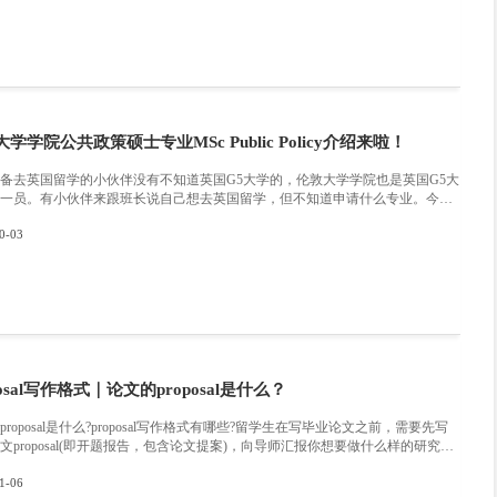
啦?
申诉不用慌，专业指导来帮忙
增加Appeal成功的几率，同学们可以在第一时间咨询
万能班长
的
队，会针对每一名学生的具体情况为同学们量身定制申诉服务，