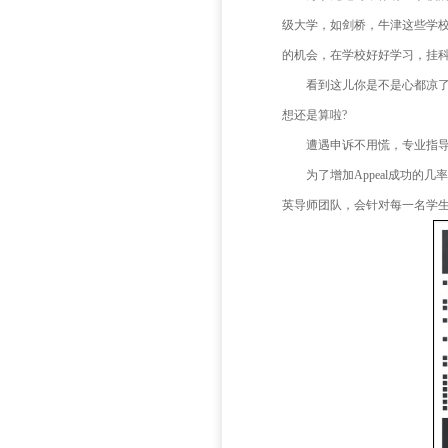
般递交申诉的
学校级别
如果F
也是最后一层
于成绩的
此阶段