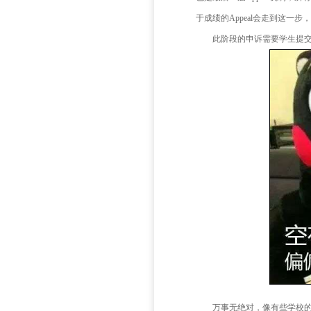
ents。
学生
诉最终结果出来