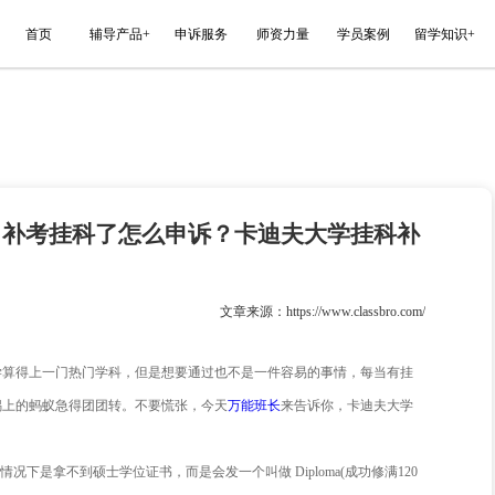
能平台
首页
辅导产品+
申诉服务
学挂科补救方法！
考试、论文、补考挂科了怎么申诉？
法！
022-04-06
文章来源