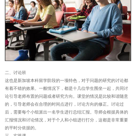
二、讨论班
这也是新加坡本科留学阶段的一项特色，对于问题的研究的讨论都
有着不错的效果。一般情况下，都是十几位学生围坐一起，共同讨
论引导老师布置的问题或者研究方向。课堂的情况是比较和谐随意
的，引导老师会在合理的时间点进行，讨论方向的修正。讨论过
后，需要每个小组派出一名学生进行总结汇报。导师会根据具体的
汇报情况和讨论情况，对于个人和小组进行打分，这都是非常重要
的平时分依据的。
三、实践课