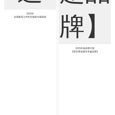
国
品牌】