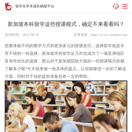
留学生学术成长赋能平台
新加坡本科留学这些授课模式，确定不来看看吗？
发布时间：2022-08-10
文章来源：https://www.classbro.com
想要体验不同的教学方式和更加多元的授课形式，选择留学就是非
常不错的一份选择。新加坡本科留学近几年也成为了一项亚洲地区
富有性价比的选择，那么对于新加坡院校方面的一些授课模式你都
了解多少呢?今天就来做一份具体的盘点，让你能够进一步的了解这
方面，同时对于你的提前准备也有一定的帮助。