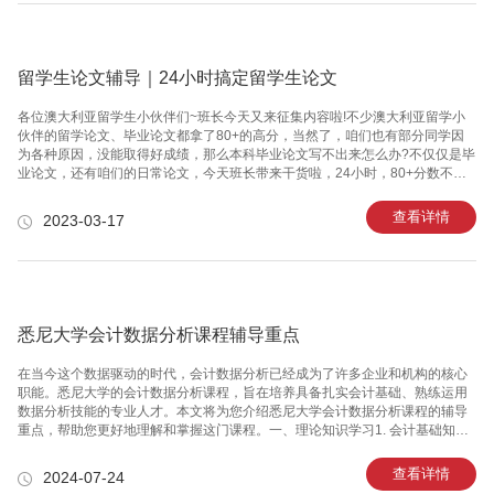
写作风格和技巧，都是一种不错的提升方式。 3. 加强语法知识的巩固 进行英文
写作时，某些留学生搜肠刮肚也写不出英语作文，然后想出的
留学生论文辅导｜24小时搞定留学生论文
各位澳大利亚留学生小伙伴们~班长今天又来征集内容啦!不少澳大利亚留学小
伙伴的留学论文、毕业论文都拿了80+的高分，当然了，咱们也有部分同学因
为各种原因，没能取得好成绩，那么本科毕业论文写不出来怎么办?不仅仅是毕
业论文，还有咱们的日常论文，今天班长带来干货啦，24小时，80+分数不在
话下!留学论文、毕业论文写作步骤1 快速确定留学论文、毕业论文主题，且不
要来回换主题，不然很容易进入一个恶性循环2 留学论文、毕业论文一定要列
查看详情
2023-03-17
outline，不要先写intro3 写留学论文、毕业论文body部分，结构可以按照：论
点(主旨)+论点的介绍+举例子+论据分析+上下呼应(过渡到下一段)4 然后写
Conclusion，再写intro。注意Conclusion总结mainbody即可，不要再提出新
观点。留学论文
悉尼大学会计数据分析课程辅导重点
在当今这个数据驱动的时代，会计数据分析已经成为了许多企业和机构的核心
职能。悉尼大学的会计数据分析课程，旨在培养具备扎实会计基础、熟练运用
数据分析技能的专业人才。本文将为您介绍悉尼大学会计数据分析课程的辅导
重点，帮助您更好地理解和掌握这门课程。一、理论知识学习1. 会计基础知
识：悉尼大学的会计数据分析课程首先要求学生掌握会计基础知识，如财务报
表分析、成本核算、预算编制等。这些知识是进行数据分析的基础，只有深入
查看详情
2024-07-24
了解会计原理，才能更好地进行数据分析。2. 统计学知识：数据分析的核心是