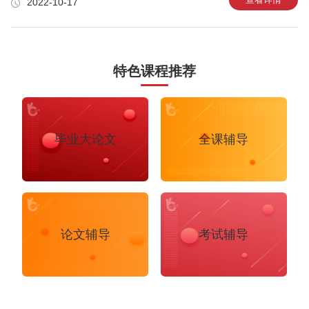
2022-10-17
间，可以回过头来继续作答。新SAT阅读考试在改革之后分为四类文章：文学
小说类、自然科学类、社会科学类及政治历史类。对于文学小说类文章和政治
历史类文章都是中国考生接触较少的，尤其是一些议论性和叙述性的文章，这
就要求我们平时多积累一些阅读素材，提
特色课程推荐
毕业大论文
全课辅导
论文辅导
考试辅导
布里斯托大学
阿德莱德大学