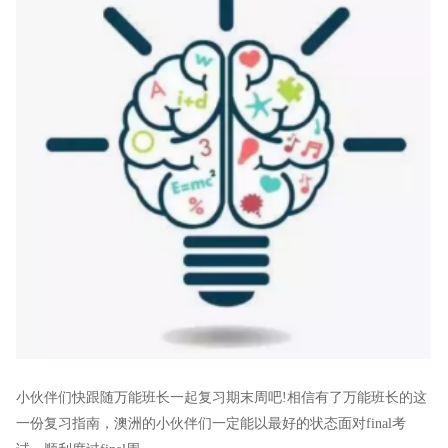
小伙伴们快跟随万能班长一起复习期末周吧!相信有了万能班长的这
一份复习指南，澳洲的小伙伴们一定能以最好的状态面对final考