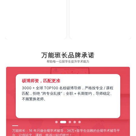
2023年腾讯教育·回响中国教育年度论坛
【年度综合实力教育集团】
万能班长品牌承诺
帮助每一位留学生​提升学术能力
硕博师资，匹配更准
3000 + 全球 TOP100 名校硕博导师，严格按专业 / 课程
匹配，拒绝 “跨专业乱接”；全职 + 长期签约，导师稳定、
不频繁换老师。
万能班长：16 年只做合规学术辅导，36万+留学生信赖的合规学术辅导平
台，让你论文、课程、申诉一站式稳过！