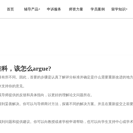
能平台
首页
辅导产品+
申诉服务
e?
论文重交挂科，该怎么argue?
同课程的论文评分标准有所不同。因此，首要的步骤是认真了解
你需要提供哪些证据来支持你的意见。
，需要认真分析学校或导师提供的反馈和具体指向，以更好的理