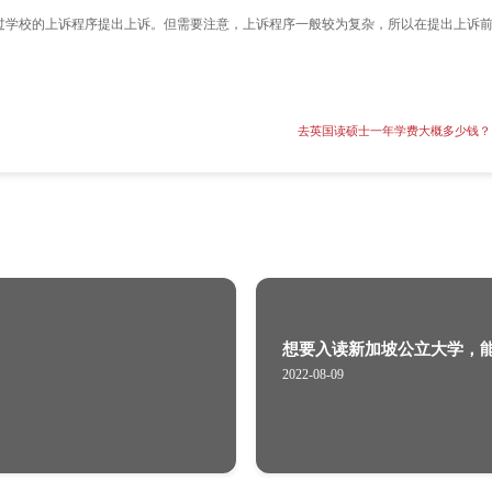
论文中的所有问题都得到妥善解决。你可以与导师商讨方法，探
他们可以帮助你马上找到问题和提供建议。你可以向教授或者学
评分不公正，可以通过学校的上诉程序提出上诉。但需要注意，
？