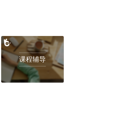
2022-10-12
阿伯丁大学的uu，我明明交了论文，但是学
直接给了0分！怎么办啊？留学生挂科申诉无
2022-06-27