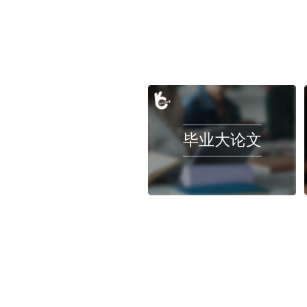
利兹大学听证会真的很难吗？学校指责我con
2023-03-31