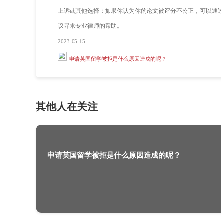
提供解决方法：重新提交之前，需要确保
保检查论文中的语法、格式和拼写等。
寻求支持：学校通常设有学生支持服务，
持服务部门寻求帮助。
上诉或其他选择：如果你认为你的论文被
议寻求专业律师的帮助。
2023-05-15
申请英国留学被拒是什么原因造成的呢
其他人在关注