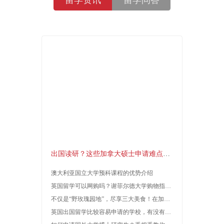
特色课
论文
考试辅导