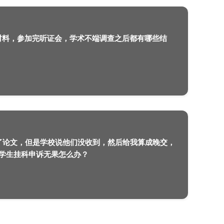
想要入读新加坡公立大学，能够通过“A”Leve
2022-08-09
爱丁堡大学的留学生递交完材料，参加完听证
果？