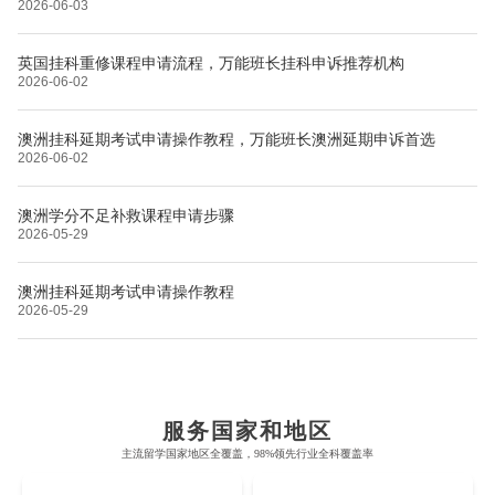
2026-06-03
英国挂科重修课程申请流程，万能班长挂科申诉推荐机构
2026-06-02
澳洲挂科延期考试申请操作教程，万能班长澳洲延期申诉首选
2026-06-02
澳洲学分不足补救课程申请步骤
2026-05-29
澳洲挂科延期考试申请操作教程
2026-05-29
布里斯托大学
阿德莱德大学
帝国理工学院
墨尔本大学
加州大学伯克利分校
卡尔加里大学
服务国家和地区
牛津大学
新南威尔士大学
主流留学国家地区全覆盖，98%领先行业全科覆盖率
麻省理工学院
多伦多大学
奥克兰理工大学
拉萨尔艺术学院