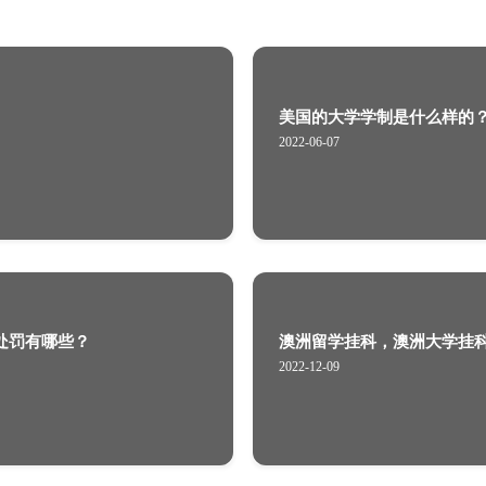
英国谢菲尔德哈勒姆大学舞蹈