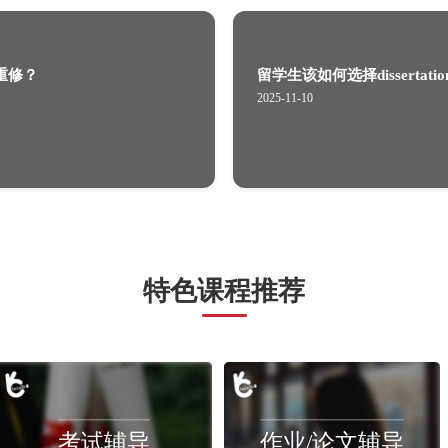
现象比较常见的处罚有哪些？
科怎么补考或者重修？