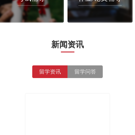
特色课
论文
考试辅导