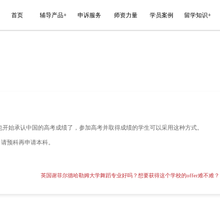
能平台
首页
辅导产品+
申诉服务
大学?
越多，国外部分大学也开始承认中国的高考成绩了，参加高考并
外,高考后还可以通过申请预科再申请本科。