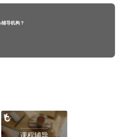
澳洲留学挂科，澳洲大学挂科了怎么办？
2022-12-09
留学生该如何选择dissertation辅导机构？
2025-11-10