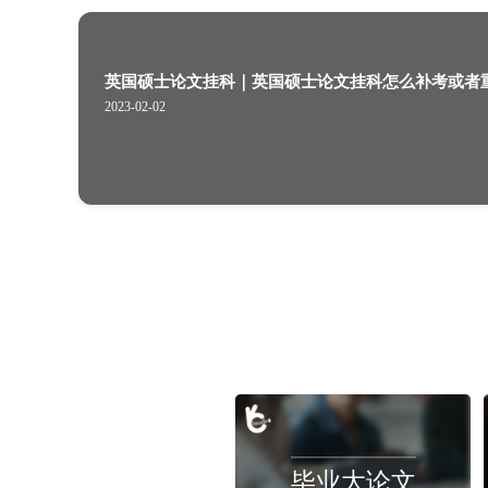
申诉服务｜悉尼大学对待学术不端等
2022-10-13
英国硕士论文挂科｜英国硕士论文挂
2023-02-02